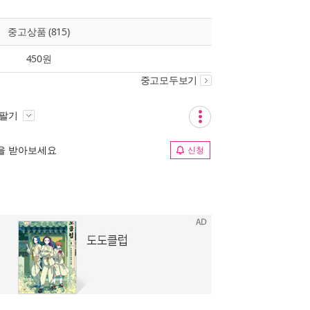
중고상품 (815)
450원
중고모두보기
 팔기
림을 받아보세요
신청