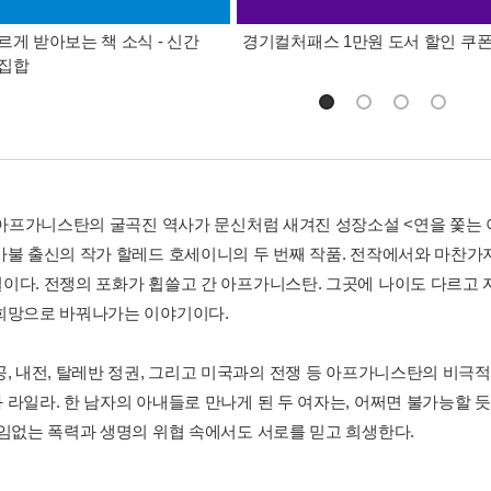
르게 받아보는 책 소식 - 신간
경기컬처패스 1만원 도서 할인 쿠
총집합
년 아프가니스탄의 굴곡진 역사가 문신처럼 새겨진 성장소설 <연을 쫓는 
카불 출신의 작가 할레드 호세이니의 두 번째 작품. 전작에서와 마찬
이다. 전쟁의 포화가 휩쓸고 간 아프가니스탄. 그곳에 나이도 다르고 
희망으로 바꿔나가는 이야기이다.
공, 내전, 탈레반 정권, 그리고 미국과의 전쟁 등 아프가니스탄의 비극
 라일라. 한 남자의 아내들로 만나게 된 두 여자는, 어쩌면 불가능할 
끊임없는 폭력과 생명의 위협 속에서도 서로를 믿고 희생한다.