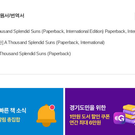
 원서/번역서
usand Splendid Suns (Paperback, International Edition) Paperback, Inter
 Thousand Splendid Suns (Paperback, International)
Thousand Splendid Suns (Paperback)