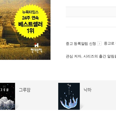
중고로
중고 등록알림 신청
관심 저자, 시리즈의 출간 알