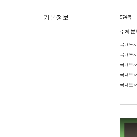
기본정보
574쪽
주제 분
국내도
국내도
국내도
국내도
국내도