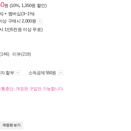
50
원 (10%, 1,350원 할인)
%) +
멤버십(3~1%)
이상 구매시 2,000원
서 1만5천원 이상 무료)
146)
리뷰(218)
자 할부
소득공제 550원
유통중단, 개정판 구입만 가능합니다.
개정판 보기