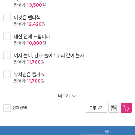
판매가
13,500
원
이것은 팬티책!
판매가
12,420
원
대신 전해 드립니다
판매가
10,800
원
여자 놀이, 남자 놀이? 우리 같이 놀자
판매가
11,700
원
유치원은 즐거워
판매가
11,700
원
더보기
전체선택
모두보기