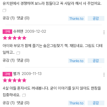
유치원에서 경쟁하며 보느라 힘들다고 꼭 사달라 해서 사 주었어요.
공감 (
1
)
댓글 (0)
슈퍼맨
2009-12-02
메뉴
아이와 부모가 함께 즐기는 숨은그림찾기 책. 재밌네요. 그림도 디테
일하고..
공감 (
1
)
댓글 (0)
별가
2009-11-13
메뉴
4살 아들 혼자서도 꺼내봅니다. 굳이 이야기를 읽지 않아도 한참을
집중하네요.
공감 (
1
)
댓글 (0)