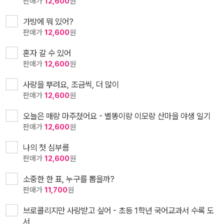
판매가
12,600
원
가방에 뭐 있어?
판매가
12,600
원
혼자 갈 수 있어
판매가
12,600
원
사랑을 뿌려요, 조금씩, 더 많이
판매가
12,600
원
오늘은 매랑 마주쳤어요 - 별똥이랑 이모랑 산마을 야생 일기
판매가
12,600
원
나의 첫 심부름
판매가
12,600
원
소중한 한 표, 누구를 뽑을까?
판매가
11,700
원
브로콜리지만 사랑받고 싶어 - 초등 1학년 국어교과서 수록 도
서