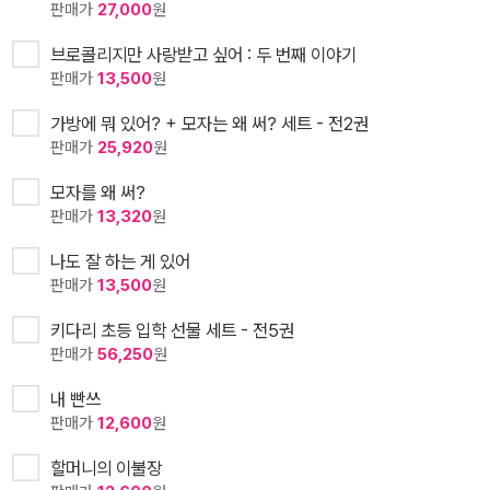
판매가
27,000
원
브로콜리지만 사랑받고 싶어 : 두 번째 이야기
판매가
13,500
원
가방에 뭐 있어? + 모자는 왜 써? 세트 - 전2권
판매가
25,920
원
모자를 왜 써?
판매가
13,320
원
나도 잘 하는 게 있어
판매가
13,500
원
키다리 초등 입학 선물 세트 - 전5권
판매가
56,250
원
내 빤쓰
판매가
12,600
원
할머니의 이불장