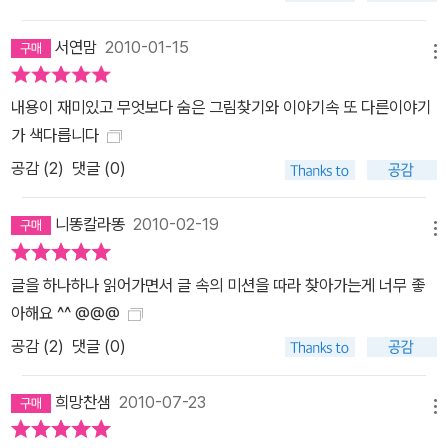
서연맘
2010-01-15
메뉴
내용이 재미있고 무엇보다 숨은 그림찾기와 이야기속 또 다른이야기
가 색다릅니다
공감 (
2
)
댓글 (0)
니똥칼라똥
2010-02-19
메뉴
글을 하나하나 읽어가면서 글 속의 미션을 따라 찾아가는게 너무 좋
아해요 ^^ @@@
공감 (
2
)
댓글 (0)
희망찬샘
2010-07-23
메뉴