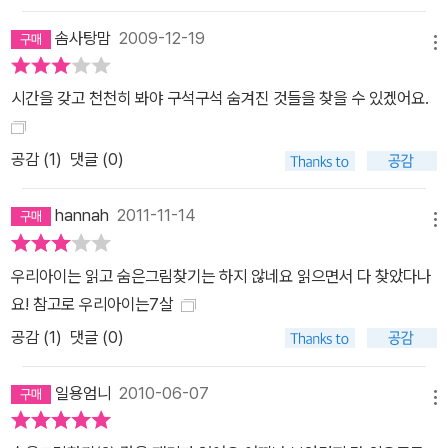
솜사탕맘
2009-12-19
메뉴
시간을 갖고 천천히 봐야 구석구석 숨겨진 것들을 찾을 수 있겠어요.
공감 (
1
)
댓글 (0)
hannah
2011-11-14
메뉴
우리아이는 읽고 숨은그림찾기는 하지 않네요 읽으면서 다 찾았다나
요! 참고로 우리아이는7살
공감 (
1
)
댓글 (0)
일용엄니
2010-06-07
메뉴