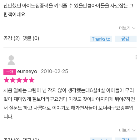
산만했던 아이도집중력을 키워줄 수 있을만큼아이들을 사로잡는 그
림책이네요.
더보기
공감 (
2
)
댓글 (0)
메뉴
eunaeyo
2010-02-25
처음 열때는 그림이 넘 작지 않아 생각했는데6살4살 아이들이 무리
없이 재미있게 잘보더라구요엄마 이것도 찾아봐야지이게 뭐야?하면
서 질문도 하고 나름대로 이야기도 해가면서둘이 보더라구요강추입
니다.
더보기