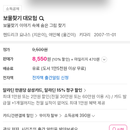
소득공제
보물찾기 대모험
보물찾기 이야기 속에 숨은 그림 찾기
헨드리크 요나스
(지은이),
여인혜
(옮긴이)
키다리
2007-11-01
정가
9,500원
8,550
판매가
원
(10% 할인) +
마일리지 470원
배송료
유료 (도서 1만5천원 이상 무료)
전자책
전자책 출간알림 신청
알라딘 만권당 삼성카드, 알라딘 15% 청구 할인
최대 1만원 또는 2만원 할인(전월 30만원 또는 60만원 이용 시) / 카드 발
급월 +1개월까지는 전월 실적이 없어도 최대 1만원 혜택 제공
카드/간편결제 할인
무이자 할부
소득공제 390원
관심 저자, 시리즈의 출간 알림을 받아보세요
신청