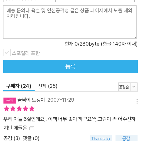
현재
0
/280byte (한글 140자 이내)
스포일러 포함
등록
구매자 (24)
전체 (25)
끔찍이 토갱이
2007-11-29
메뉴
우리 아들 6살인데요,, 이책 너무 좋아 하구요^^,,그림이 좀 어수선하
지만 애들은
공감 (
3
)
댓글 (0)