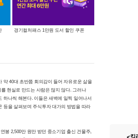
간
경기컬처패스 1만원 도서 할인 쿠폰
삼성카드가 쏜다! 알라
 약 40대 초반쯤 회의감이 들어 자유로운 삶을
이를 현실로 만드는 사람은 많지 않다. 그러나
도 하나씩 해본다. 이들은 새벽에 일찍 일어나서
문 등을 살펴보며 주식투자 대가의 방법을 따라
연봉 2,500만 원만 받던 중소기업 출신 건물주,