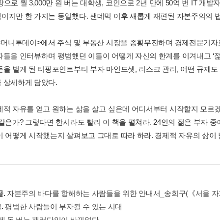
으로 월 3,000만 원 버는 대학생, 코인으로 2년 만에 50억 번 IT 개
이지만 한 가지는 동일했다. 팬데믹 이후 새롭게 재편된 자본주의의 
 <머니투데이>에서 주식 및 부동산 시장을 종횡무진하며 경제전문기자로
자들을 인터뷰하며 평범했던 이들이 어떻게 자신의 한계를 이겨내고 ‘젊
돈을 벌게 된 티핑포인트부터 부자 마인드셋, 리스크 관리, 어떤 규제도
 상세하게 담았다.
제적 자유를 얻고 원하는 삶을 살고 싶은데 어디서부터 시작할지 모르겠
 같은가? 그렇다면 한시라도 빨리 이 책을 펼쳐라. 24인의 젊은 부자 
이 어떻게 시작했는지 살펴보고 그대로 따라 하라. 경제적 자유의 삶이 
.
자본주의 바다를 항해하는 사람들을 위한 안내서_송희구(《서울 자가
.
평범한 사람들이 부자될 수 있는 시대
제 돈 버는 패러다임이 바뀌었다