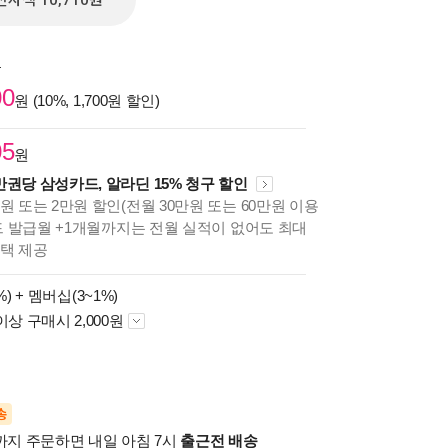
전자책 10,710원
원
00
원 (10%, 1,700원 할인)
05
원
만권당 삼성카드, 알라딘 15% 청구 할인
원 또는 2만원 할인(전월 30만원 또는 60만원 이용
카드 발급월 +1개월까지는 전월 실적이 없어도 최대
혜택 제공
%) +
멤버십(3~1%)
이상 구매시 2,000원
송
시까지 주문하면 내일 아침 7시
출근전 배송