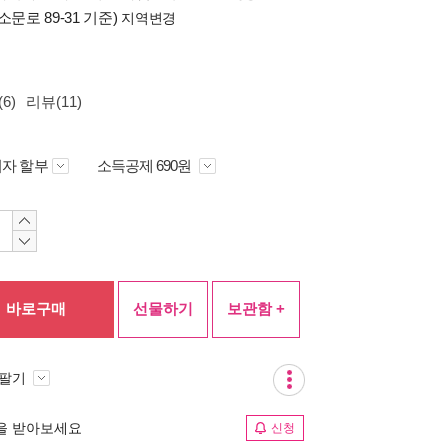
소문로 89-31 기준)
지역변경
6)
리뷰(11)
자 할부
소득공제 690원
바로구매
선물하기
보관함 +
 팔기
림을 받아보세요
신청