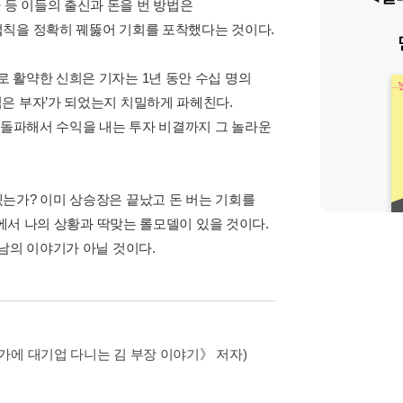
발자 등 이들의 출신과 돈을 번 방법은
법칙을 정확히 꿰뚫어 기회를 포착했다는 것이다.
 활약한 신희은 기자는 1년 동안 수십 명의
은 부자’가 되었는지 치밀하게 파헤친다.
 돌파해서 수익을 내는 투자 비결까지 그 놀라운
는가? 이미 상승장은 끝났고 돈 버는 기회를
중에서 나의 상황과 딱맞는 롤모델이 있을 것이다.
남의 이야기가 아닐 것이다.
에 대기업 다니는 김 부장 이야기》 저자)