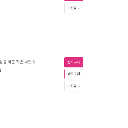
보관함
상을 바꾼 작은 씨앗 6
장바구니
월
바로구매
보관함