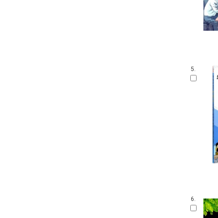
5.
6.