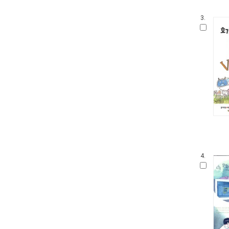
3.
4.