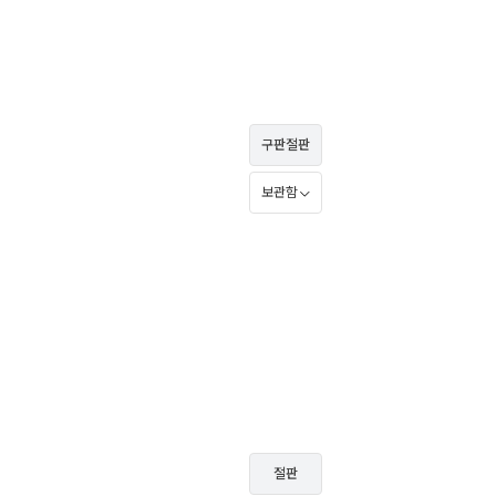
구판절판
보관함
절판