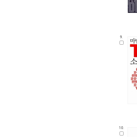
9.
10.