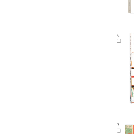
6.
7.