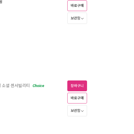
6월
바로구매
보관함
힘 소셜 센서빌리티
Choice
장바구니
바로구매
보관함