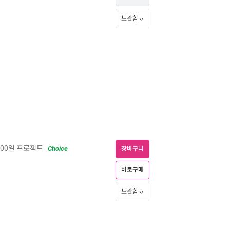
보관함
00일 프로젝트
Choice
장바구니
바로구매
보관함