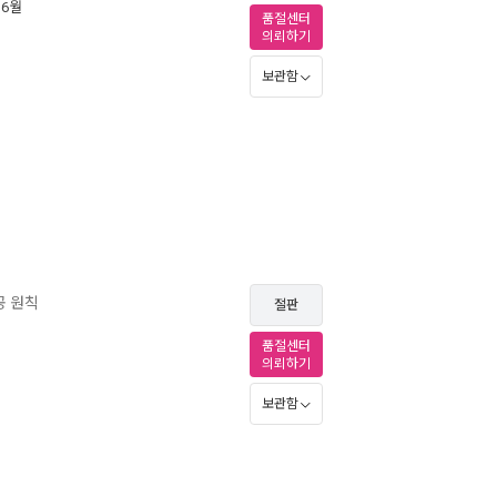
 6월
품절센터
의뢰하기
보관함
공 원칙
절판
품절센터
의뢰하기
보관함