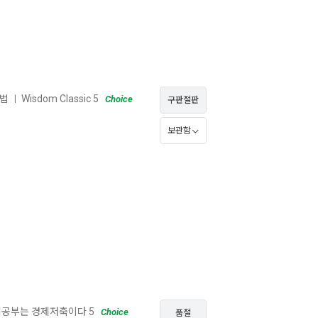
 법
Wisdom Classic 5
ㅣ
Choice
구판절판
보관함
공부는 경제저축이다 5
Choice
품절