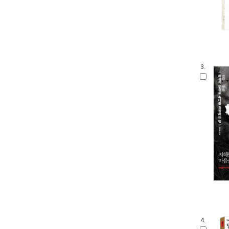
3.
4.