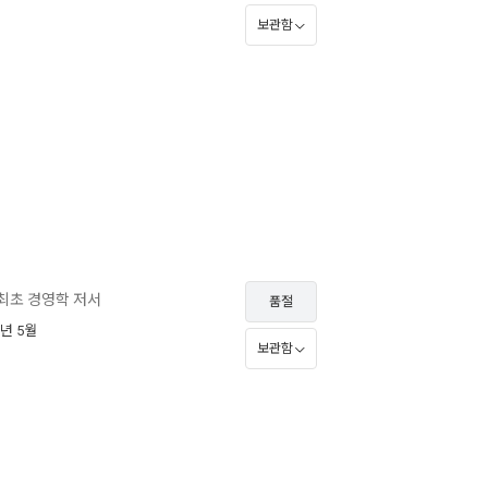
보관함
 최초 경영학 저서
품절
2년 5월
보관함