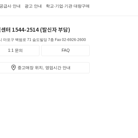
공급사 안내
광고 안내
학교·기업·기관 대량구매
센터 1544-2514 (발신자 부담)
 마포구 백범로 71 숨도빌딩 7층
Fax 02-6926-2600
1:1 문의
FAQ
중고매장 위치, 영업시간 안내