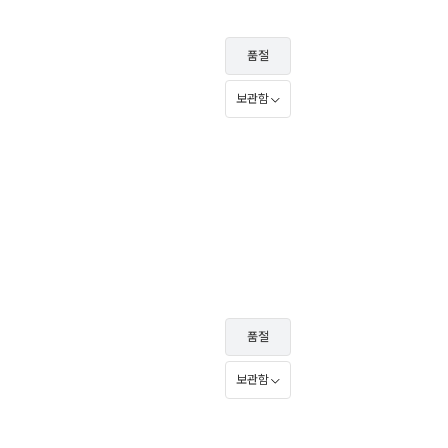
품절
보관함
품절
보관함