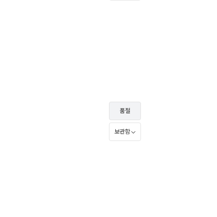
품절
보관함