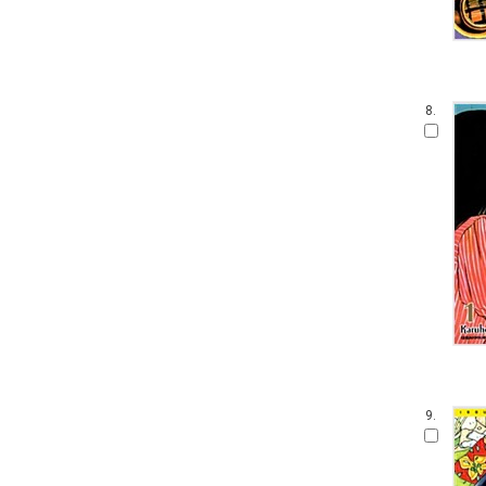
8.
9.