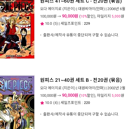
원피스 41~60권 세트 C - 전20권 (묶음)
오다 에이치로
(지은이) |
대원씨아이(만화)
| 2006년 6월
90,000원
100,000
원 →
(
할인), 마일리지
원
10%
5,000
10.0
(
5
) | 세일즈포인트 :
229
출판사/제작사 유통이 중단되어 구할 수 없습니다.
원피스 21~40권 세트 B - 전20권 (묶음)
오다 에이치로
(지은이) |
대원씨아이(만화)
| 2002년 2월
90,000원
100,000
원 →
(
할인), 마일리지
원
10%
5,000
10.0
(
4
) | 세일즈포인트 :
220
출판사/제작사 유통이 중단되어 구할 수 없습니다.