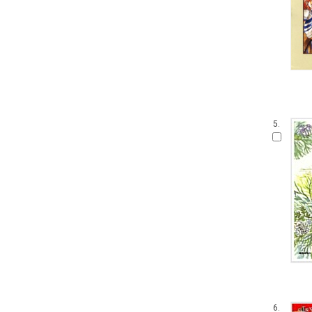
5.
6.