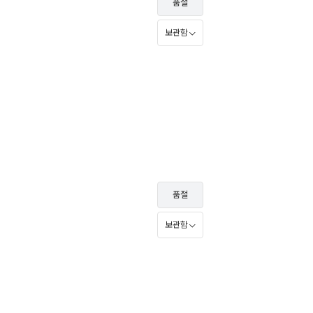
품절
보관함
품절
보관함