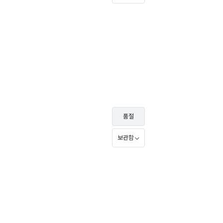
품절
보관함