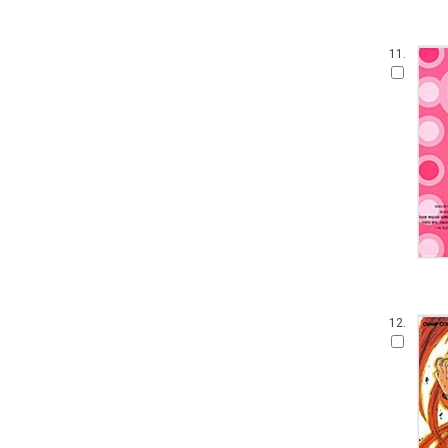
11.
12.