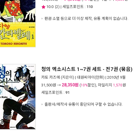
10.0
(
2
) | 세일즈포인트 :
110
판권 소멸 등으로 더 이상 제작, 유통 계획이 없습니다.
청의 엑소시스트 1~7권 세트 - 전7권 (묶음)
카토 카즈에
(지은이) |
대원씨아이(만화)
| 2010년 9월
28,350원
31,500
원 →
(
할인), 마일리지
원
10%
1,570
세일즈포인트 :
91
출판사/제작사 유통이 중단되어 구할 수 없습니다.