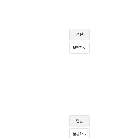
품절
보관함
절판
보관함