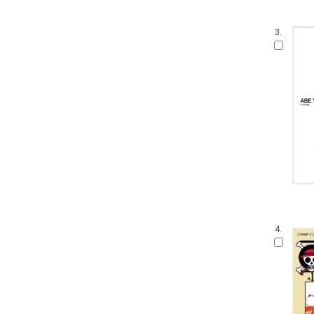
3.
4.