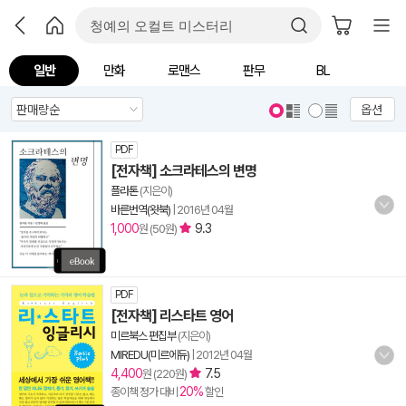
일반
만화
로맨스
판무
BL
옵션
PDF
[전자책] 소크라테스의 변명
플라톤
(지은이)
바른번역(왓북)
|
2016년 04월
1,000
9.3
원 (50원)
PDF
[전자책] 리스타트 영어
미르북스 편집부
(지은이)
MIREDU(미르에듀)
|
2012년 04월
4,400
7.5
원 (220원)
20%
종이책 정가 대비
할인