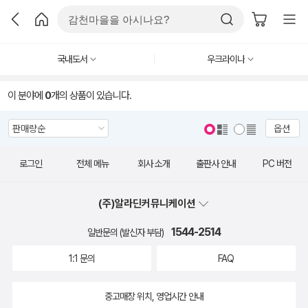
국내도서
우크라이나
이 분야에
0
개의 상품이 있습니다.
옵션
로그인
전체 메뉴
회사 소개
출판사 안내
PC 버전
(주)알라딘커뮤니케이션
1544-2514
일반문의 (발신자 부담)
1:1 문의
FAQ
중고매장 위치, 영업시간 안내