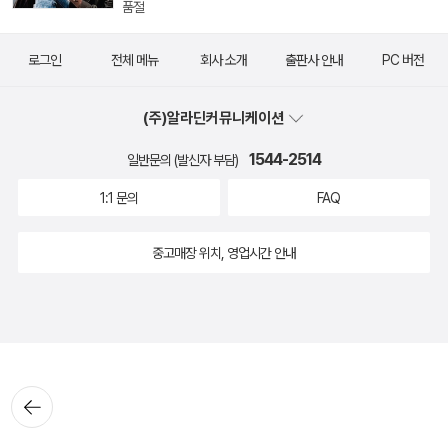
품절
로그인
전체 메뉴
회사 소개
출판사 안내
PC 버전
(주)알라딘커뮤니케이션
1544-2514
일반문의 (발신자 부담)
1:1 문의
FAQ
중고매장 위치, 영업시간 안내
뒤로가
기