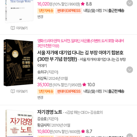
16,020
8.8
원 (10% 할인 / 890원)
내일 (월) 아침 7시
출근전 배송
양탄자배송
썬데이 EXPRESS
변경
미리보기
영화·드라마 원작 도서전. 알라딘 사은품 (이벤트 도서 포함 국내서
3만 5천원 이상)
서울 자가에 대기업 다니는 김 부장 이야기 합본호
(30만 부 기념 한정판)
-
서울 자가에 대기업 다니는 김 부장
이야기
송희구
(지은이)
서삼독
|
2024년 01월
35,100
10.0
원 (10% 할인 / 1,950원)
내일 (월) 아침 7시
출근전 배송
미리보기
양탄자배송
썬데이 EXPRESS
변경
자기경영 노트
- <김밥 파는 CEO> 김승호의
김승호
(지은이)
황금사자
|
2010년 01월
10,800
8.7
원 (10% 할인 / 600원)