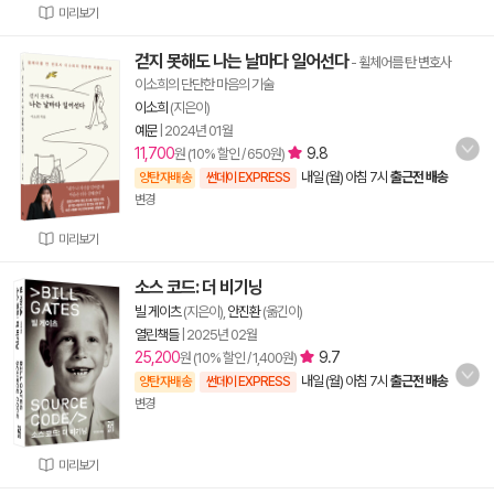
미리보기
걷지 못해도 나는 날마다 일어선다
- 휠체어를 탄 변호사
이소희의 단단한 마음의 기술
이소희
(지은이)
예문
|
2024년 01월
11,700
9.8
원 (10% 할인 / 650원)
내일 (월) 아침 7시
출근전 배송
양탄자배송
썬데이 EXPRESS
변경
미리보기
소스 코드: 더 비기닝
빌 게이츠
(지은이),
안진환
(옮긴이)
열린책들
|
2025년 02월
25,200
9.7
원 (10% 할인 / 1,400원)
내일 (월) 아침 7시
출근전 배송
양탄자배송
썬데이 EXPRESS
변경
미리보기