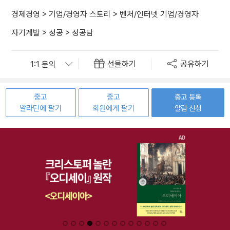
경제경영
>
기업/경영자 스토리
>
벤처/인터넷 기업/경영자
자기계발
>
성공
>
성공담
선물하기
공유하기
중고
중고
중고 등록
알라딘에 팔기
회원에게 팔기
알림 신청