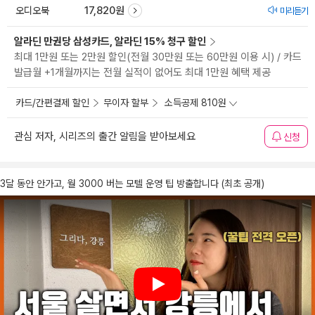
오디오북
17,820원
미리듣기
알라딘 만권당 삼성카드, 알라딘 15% 청구 할인
최대 1만원 또는 2만원 할인(전월 30만원 또는 60만원 이용 시) / 카드
발급월 +1개월까지는 전월 실적이 없어도 최대 1만원 혜택 제공
카드/간편결제 할인
무이자 할부
소득공제 810원
관심 저자, 시리즈의 출간 알림을 받아보세요
신청
3달 동안 안가고, 월 3000 버는 모텔 운영 팁 방출합니다 (최초 공개)
Play