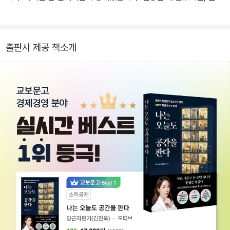
장은 텅 비어 있었고, 축의금 10만 원조차 부담스러워하던 시절도 있
었습니다. 그러던 어느 날 갑작스레 떠안은 1억 원의 빚. 제 인생은 순
식간에 암흑기로 빠져들었고, 그 순간이 동시에 터닝포인트가 되었습
출판사 제공 책소개
니다. 재테크 책을 밤새워 읽고, 가계부를 붙잡으며 허리띠를 졸라매
는 생활을 시작했습니다. 그리고 단 1년 6개월 만에 1억 원의 빚을 모
두 갚아냈습니다. 그 과정에서 저는 깨달았습니다. “다시는 돈 때문에
흔들리지 않겠다.” 그 다짐은 저를 ‘현금흐름’을 만드는 길로 이끌었
고, 그렇게 만난 것이 바로 에어비앤비였습니다. 전국을 돌며 숙소를
열고 닫기를 반복하면서, 저는 몸으로 부딪히며 배웠습니다. 시행착
오는 많았지만, 그만큼 경험도 쌓였습니다. 그리고 마침내 안정적인
월 수익이 만들어졌고, 그 현금흐름을 발판 삼아 경매, 모텔 디벨롭 등
으로 사업을 확장했습니다. 지금은 100억 원 규모의 자산을 보유한
부동산 투자자로 서 있습니다. 저의 목표는 단순합니다. 제가 경험한
이 터닝 포인트를 더 많은 사람에게 전해주는 것. 그래서 지금도 저는
‘초보 투자자를 위한 현금흐름 만드는 공간 투자법’을 26만 구독자와
8천 명이 넘는 수강생들과 나누고 있습니다. 저는 믿습니다. 돈 버는