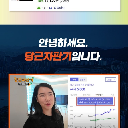
길에 낭만은 없지만, 그 과정을 견뎌낸 사람에게는 반드시 새로운 인
생이 열린다는 것을. 이 책이 암흑기를 걷는 당신에게도 한 줄기 빛이
되기를 바랍니다. 유튜브: 당근자판기 인스타그램: @carrot_budon
gsan 홈페이지: insightmoneylab.com