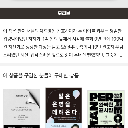
이 책은 한때 서울의 대학병원 간호사이자 두 아이를 키우는 평범한
워킹맘이었던 저자가, 1억 원의 빚에서 시작해 불과 9년 만에 100억
원 자산가로 성장한 과정을 담고 있습니다. 축의금 10만 원조차 부담
스러웠던 시절, 갑작스러운 빚으로 삶이 무너질 뻔했지만, 그것이 오
히려 인생의 터닝포인트가 되었습니다. 밤새 재테크 책을 읽고, 가계
부를 붙들며 시작한 절박한 노력은 1년 6개월 만에 빚을 모두 갚는 성
이 상품을 구입한 분들이 구매한 상품
과로 이어졌습니다. 이후 저자는 ‘현금흐름’을 만들겠다는 다짐으로
에어비앤비 운영을 시작했고, 전국을 돌며 몸으로 부딪히는 시행착오
끝에 안정적인 수익 구조를 만들어냈습니다. 이를 발판 삼아 경매, 모
텔 개발 등으로 사업을 확장하며 자산을 불려 나갔고, 마침내 100억
원 규모의 부동산 투자자로 자리 잡았습니다. 하지만 이 책은 단순히
돈을 버는 방법만을 이야기하지 않습니다. 흔들리는 순간에도 포기하
지 않고 현금흐름을 만들어낸 경험, 초보 투자자가 꼭 알아야 할 공간