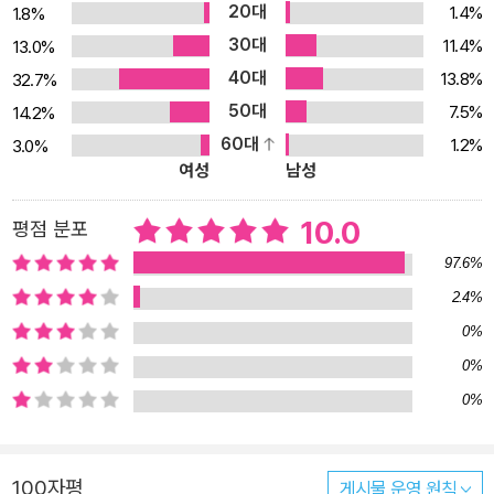
20대
1.4%
1.8%
30대
11.4%
13.0%
40대
13.8%
32.7%
50대
7.5%
14.2%
60대
1.2%
3.0%
여성
남성
10.0
평점 분포
97.6%
2.4%
0%
0%
0%
100자평
게시물 운영 원칙