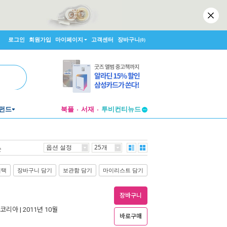
로그인
회원가입
마이페이지
고객센터
장바구니
(0)
펀드
북플
서재
투비컨티뉴드
창작플랫폼
투비컨티뉴드
옵션 설정
25개
순
선택
장바구니 담기
보관함 담기
마이리스트 담기
장바구니
코리아
| 2011년 10월
바로구매