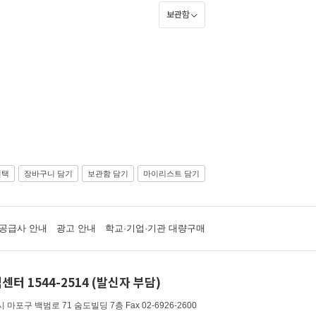
보관함
선택
장바구니 담기
보관함 담기
마이리스트 담기
공급사 안내
광고 안내
학교·기업·기관 대량구매
센터 1544-2514 (발신자 부담)
 마포구 백범로 71 숨도빌딩 7층
Fax 02-6926-2600