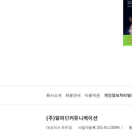
회사소개
채용안내
이용약관
개인정보처리방
(주)알라딘커뮤니케이션
대표이사 최우경
사업자등록 201-81-23094
통