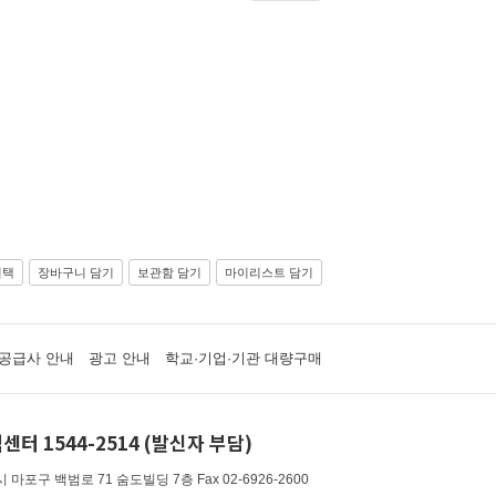
선택
장바구니 담기
보관함 담기
마이리스트 담기
공급사 안내
광고 안내
학교·기업·기관 대량구매
센터 1544-2514 (발신자 부담)
 마포구 백범로 71 숨도빌딩 7층
Fax 02-6926-2600