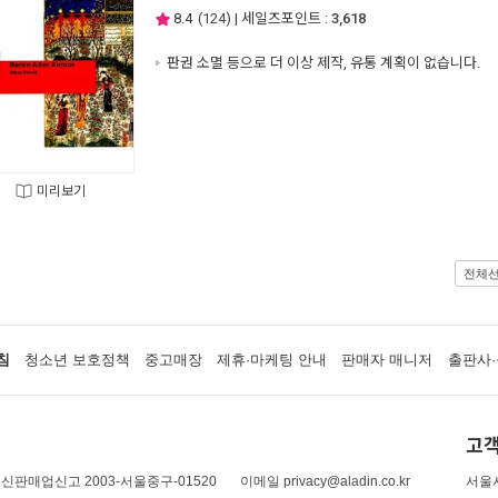
8.4
(
124
) | 세일즈포인트 :
3,618
판권 소멸 등으로 더 이상 제작, 유통 계획이 없습니다.
미리보기
전체
침
청소년 보호정책
중고매장
제휴·마케팅 안내
판매자 매니저
출판사·
고객
신판매업신고 2003-서울중구-01520
이메일 privacy@aladin.co.kr
서울시