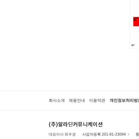
회사소개
채용안내
이용약관
개인정보처리방
(주)알라딘커뮤니케이션
대표이사 최우경
사업자등록 201-81-23094
통