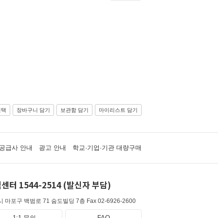
선택
장바구니 담기
보관함 담기
마이리스트 담기
공급사 안내
광고 안내
학교·기업·기관 대량구매
센터 1544-2514 (발신자 부담)
 마포구 백범로 71 숨도빌딩 7층
Fax 02-6926-2600
1:1 문의
FAQ