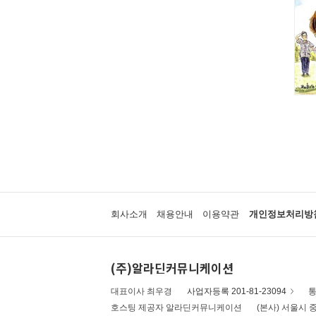
회사소개
채용안내
이용약관
개인정보처리방
(주)알라딘커뮤니케이션
대표이사 최우경
사업자등록 201-81-23094
통
호스팅 제공자 알라딘커뮤니케이션
(본사) 서울시 중