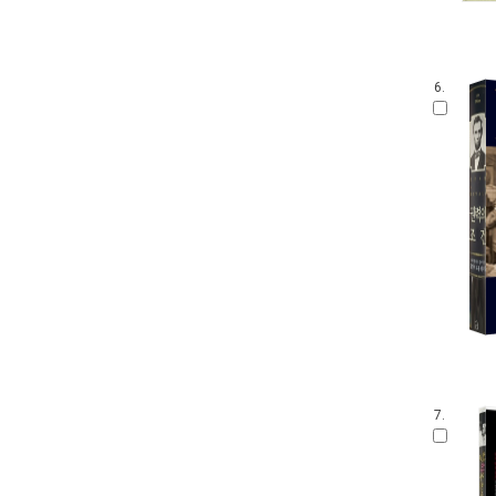
6.
7.