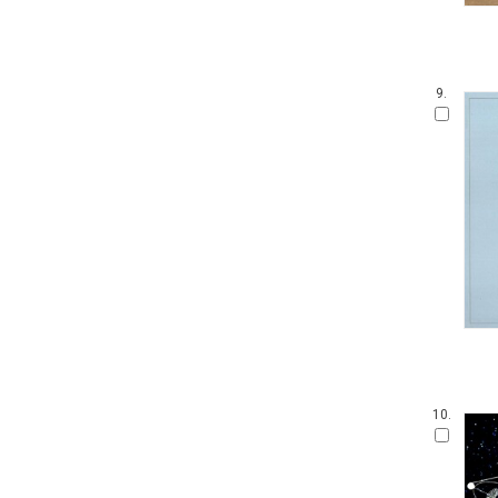
9.
10.