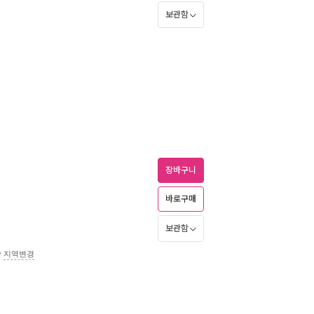
보관함
장바구니
바로구매
보관함
송
지역변경