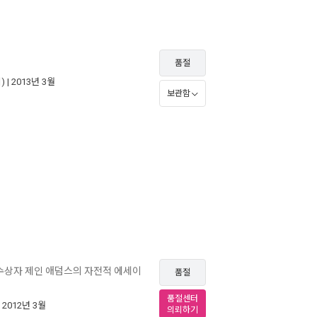
품절
)
| 2013년 3월
보관함
 수상자 제인 애덤스의 자전적 에세이
품절
품절센터
| 2012년 3월
의뢰하기