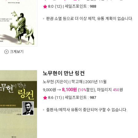
8.0
(
12
) | 세일즈포인트 :
988
판권 소멸 등으로 더 이상 제작, 유통 계획이 없습니다.
크게보기
노무현이 만난 링컨
노무현
(지은이) |
학고재
| 2001년 11월
8,100원
9,000
원 →
(
할인), 마일리지
원
10%
450
8.6
(
11
) | 세일즈포인트 :
987
출판사/제작사 유통이 중단되어 구할 수 없습니다.