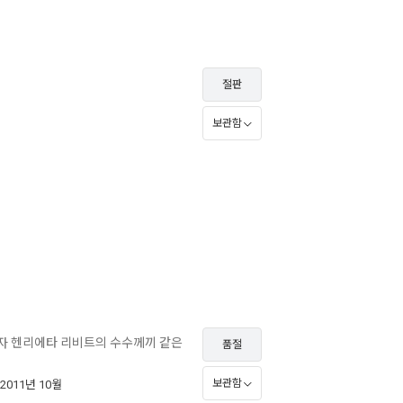
절판
보관함
학자 헨리에타 리비트의 수수께끼 같은
품절
보관함
 2011년 10월