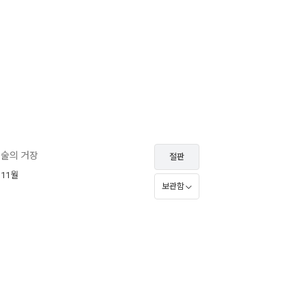
예술의 거장
절판
 11월
보관함