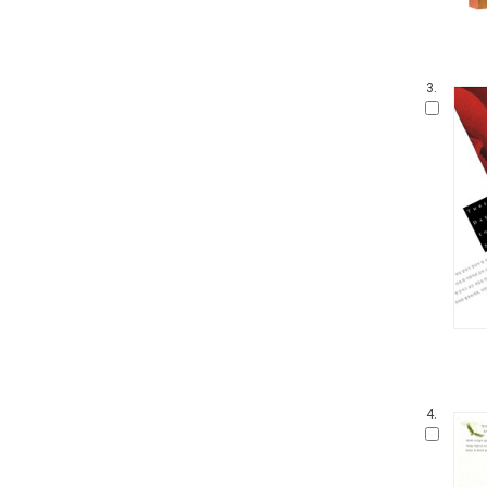
3.
4.