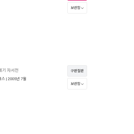
보관함
카네기 자서전
구판절판
북스
| 2005년 7월
보관함