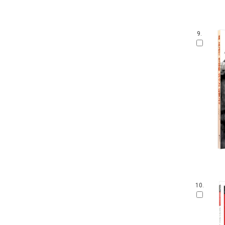
9.
10.