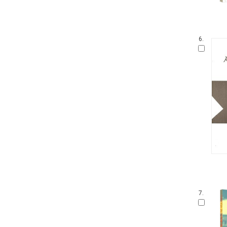
6.
7.