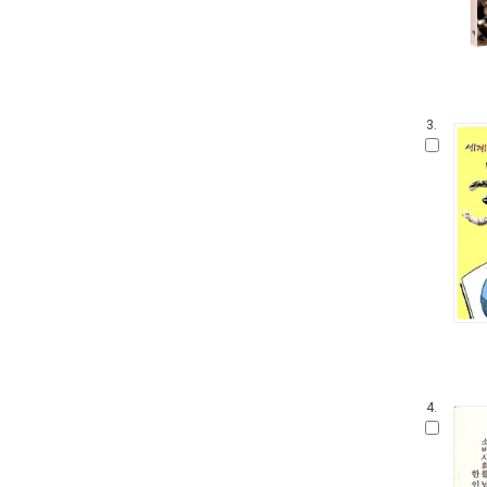
3.
4.