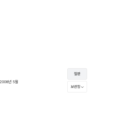
절판
 2008년 5월
보관함