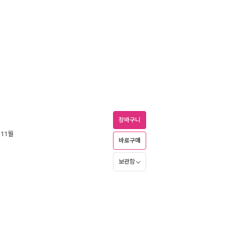
장바구니
 11월
바로구매
보관함