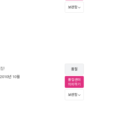
보관함
침!
품절
 2010년 10월
품절센터
의뢰하기
보관함