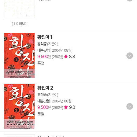
미리보기
황진이 1
홍석중
(지은이)
대훈닷컴
|
2004년 08월
9,500
8.8
원 (280원)
품절
황진이 2
홍석중
(지은이)
대훈닷컴
|
2004년 08월
9,500
9.0
원 (280원)
품절