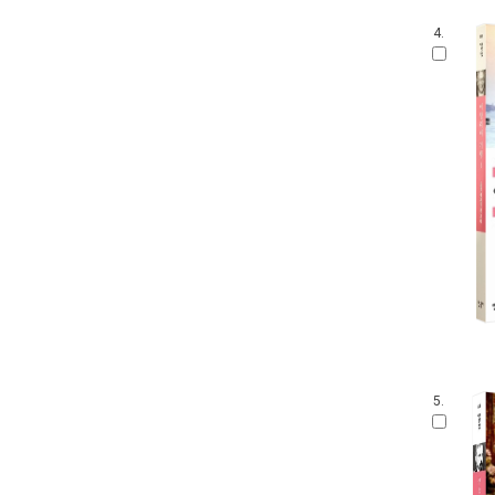
4.
5.