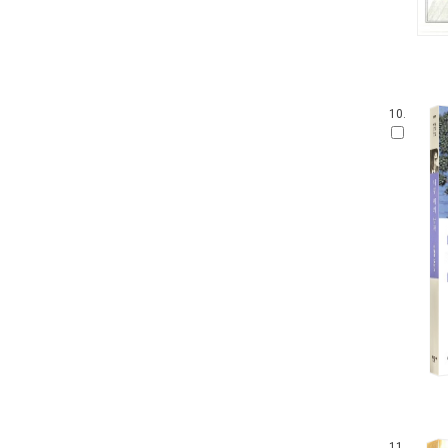
10.
11.