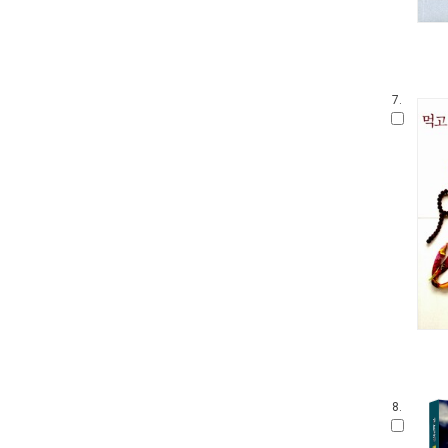
7.
8.