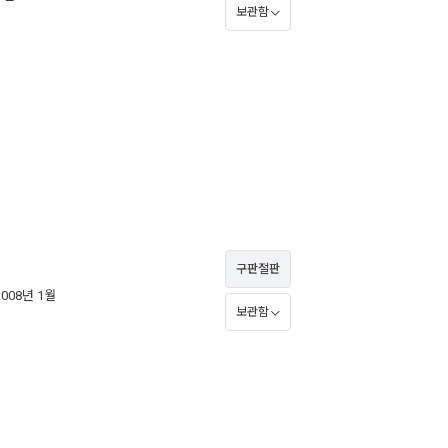
보관함
구판절판
2008년 1월
보관함