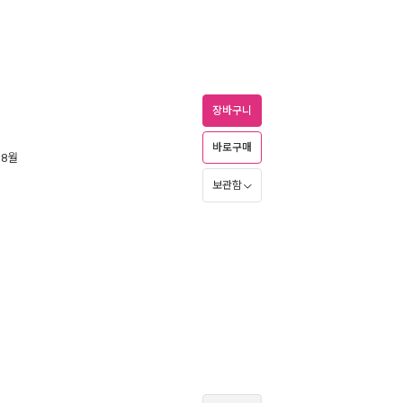
장바구니
바로구매
 8월
보관함