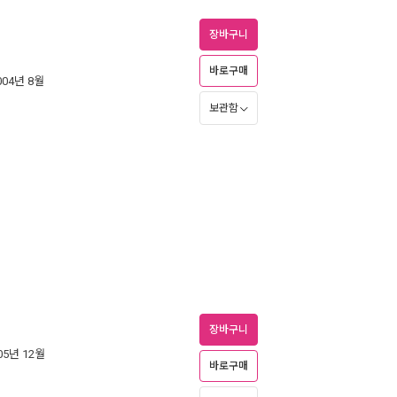
장바구니
바로구매
2004년 8월
보관함
장바구니
005년 12월
바로구매