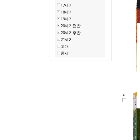
17세기
18세기
19세기
20세기전반
20세기후반
21세기
고대
중세
2.