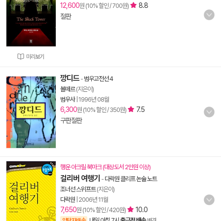
12,600
8.8
원 (10% 할인 / 700원)
절판
미리보기
깡디드
-
범우고전선 4
볼떼르
(지은이)
범우사
|
1996년 08월
6,300
7.5
원 (10% 할인 / 350원)
구판절판
행운 아크릴 북마크 (대상도서 2만원 이상)
걸리버 여행기
-
다락원 클리프 논술 노트
조너선 스위프트
(지은이)
다락원
|
2006년 11월
7,650
10.0
원 (10% 할인 / 420원)
내일 아침 7시
출근전 배송
양탄자배송
변경