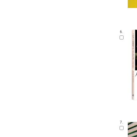
6.
7.