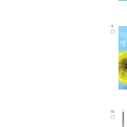
9.
10.