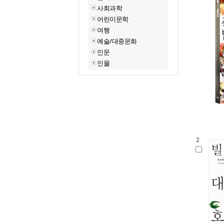
사회과학
어린이문학
여행
예술/대중문화
인문
인물
2.