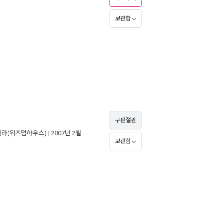
보관함
구판절판
콜라(위즈덤하우스)
| 2007년 2월
보관함