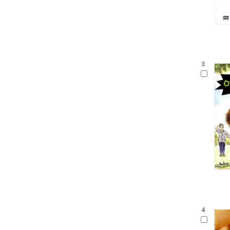
3.
4.