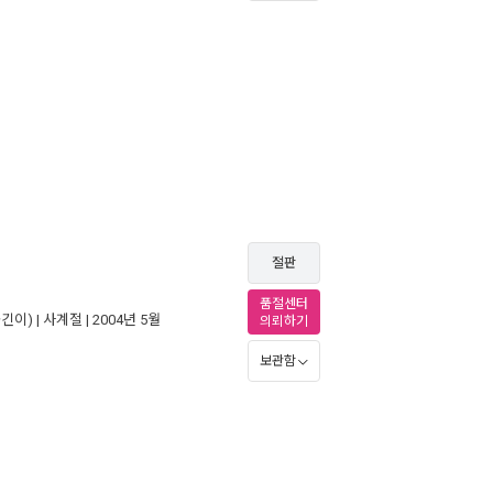
절판
품절센터
긴이) |
사계절
| 2004년 5월
의뢰하기
보관함