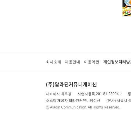
회사소개
채용안내
이용약관
개인정보처리방
(주)알라딘커뮤니케이션
대표이사 최우경
사업자등록 201-81-23094
통
호스팅 제공자 알라딘커뮤니케이션
(본사) 서울시 중
ⓒ Aladin Communication. All Rights Reserved.