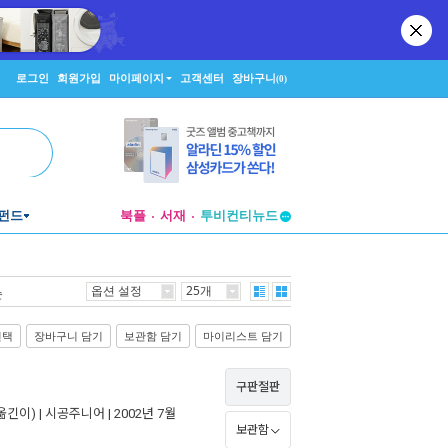
로그인
회원가입
마이페이지
고객센터
장바구니
(0)
펀드
북플
서재
투비컨티뉴드
창작플랫폼
투비컨티뉴드
옵션 설정
25개
순
선택
장바구니 담기
보관함 담기
마이리스트 담기
구판절판
옮긴이) |
시공주니어
| 2002년 7월
보관함