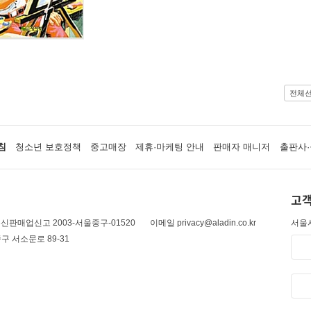
전체
침
청소년 보호정책
중고매장
제휴·마케팅 안내
판매자 매니저
출판사·
고객
신판매업신고 2003-서울중구-01520
이메일 privacy@aladin.co.kr
서울시
구 서소문로 89-31