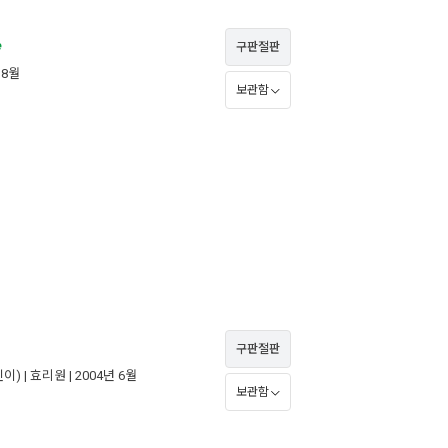
e
구판절판
 8월
보관함
구판절판
이) |
효리원
| 2004년 6월
보관함