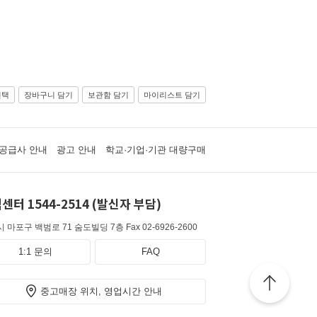
선택
장바구니 담기
보관함 담기
마이리스트 담기
공급사 안내
광고 안내
학교·기업·기관 대량구매
센터 1544-2514 (발신자 부담)
 마포구 백범로 71 숨도빌딩 7층
Fax 02-6926-2600
1:1 문의
FAQ
중고매장 위치, 영업시간 안내