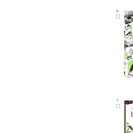
6.
7.