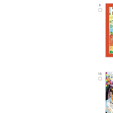
9.
10.