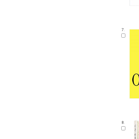
7.
8.