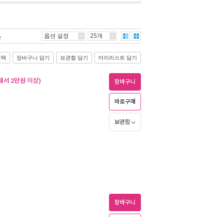
옵션 설정
25개
순
선택
장바구니 담기
보관함 담기
마이리스트 담기
내서 2만원 이상)
장바구니
바로구매
보관함
장바구니