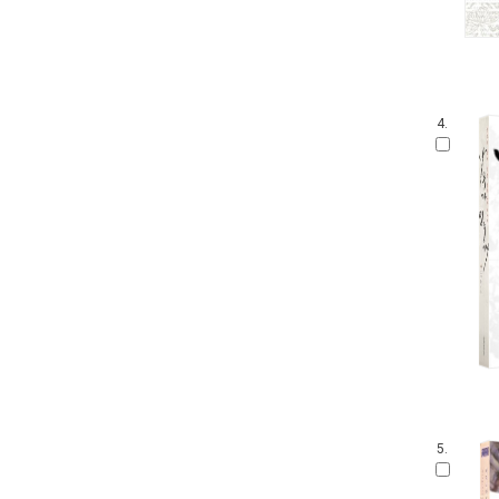
4.
5.