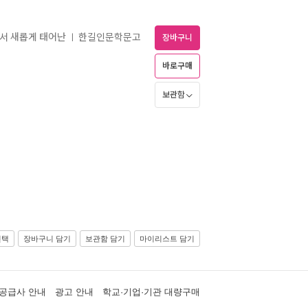
에서 새롭게 태어난
한길인문학문고
ㅣ
장바구니
바로구매
보관함
선택
장바구니 담기
보관함 담기
마이리스트 담기
공급사 안내
광고 안내
학교·기업·기관 대량구매