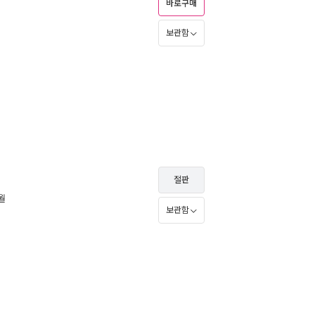
바로구매
보관함
절판
3월
보관함