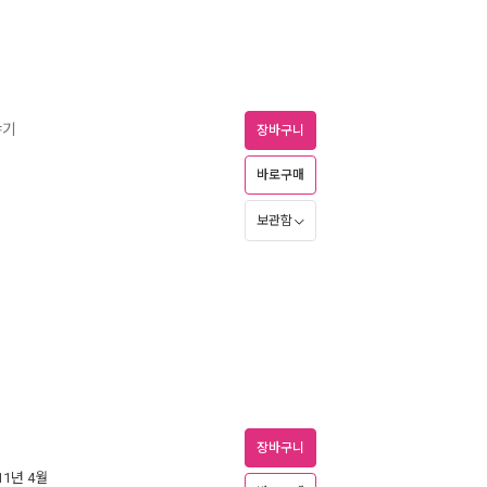
야기
장바구니
바로구매
보관함
장바구니
011년 4월