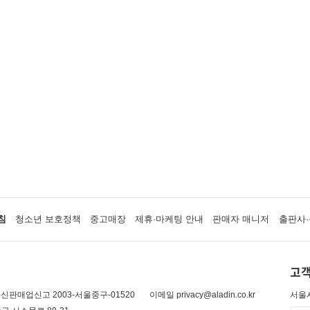
침
청소년 보호정책
중고매장
제휴·마케팅 안내
판매자 매니저
출판사·
고객
신판매업신고 2003-서울중구-01520
이메일 privacy@aladin.co.kr
서울시