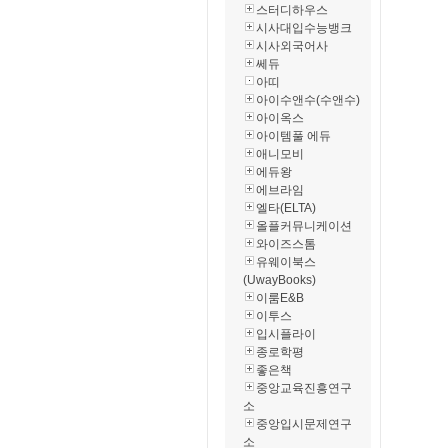
스터디하우스
시사대입수능뱅크
시사외국어사
쎄듀
아띠
아이수앤수(수앤수)
아이옥스
아이템풀 에듀
애니모비
에듀왕
에브라임
엘타(ELTA)
올플커뮤니케이션
와이즈스톰
유웨이북스
(UwayBooks)
이룸E&B
이투스
입시플라이
종로학평
좋은책
중앙교육진흥연구
소
중앙입시문제연구
소