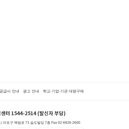
공급사 안내
광고 안내
학교·기업·기관 대량구매
센터 1544-2514 (발신자 부담)
 마포구 백범로 71 숨도빌딩 7층
Fax 02-6926-2600