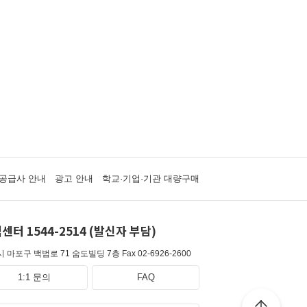
공급사 안내
광고 안내
학교·기업·기관 대량구매
센터 1544-2514 (발신자 부담)
 마포구 백범로 71 숨도빌딩 7층
Fax 02-6926-2600
1:1 문의
FAQ