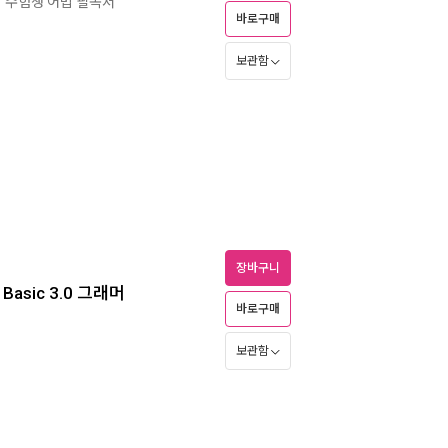
의 수험생 어법 필독서
바로구매
보관함
장바구니
sic 3.0 그래머
바로구매
보관함