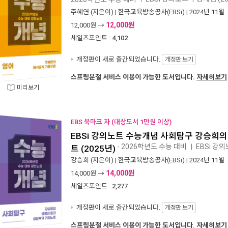
주혜연
(지은이) |
한국교육방송공사(EBSi)
| 2024년 11월
12,000원
12,000
원 →
세일즈포인트 :
4,102
개정판이 새로 출간되었습니다.
개정판 보기
스프링분철 서비스 이용이 가능한 도서입니다.
자세히보기
미리보기
EBS 북마크 자 (대상도서 1만원 이상)
EBSi 강의노트 수능개념 사회탐구 강승희
- 2026학년도 수능 대비
EBSi 강
ㅣ
트 (2025년)
강승희
(지은이) |
한국교육방송공사(EBSi)
| 2024년 11월
14,000원
14,000
원 →
세일즈포인트 :
2,277
개정판이 새로 출간되었습니다.
개정판 보기
스프링분철 서비스 이용이 가능한 도서입니다.
자세히보기