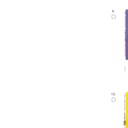
9.
10.