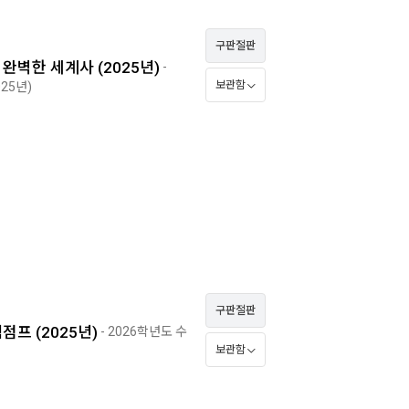
구판절판
완벽한 세계사 (2025년)
-
보관함
025년)
구판절판
점프 (2025년)
- 2026학년도 수
보관함