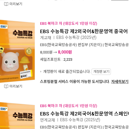
미리보기
EBS 북마크 자 (대상도서 1만원 이상)
EBS 수능특강 제2외국어&한문영역 중국어 1 
EBS 수능특강 (2025년)
계교재
ㅣ
EBS(한국교육방송공사) 편집부
(지은이) |
한국교육방송공사(
8,000원
8,000
원 →
세일즈포인트 :
2,223
개정판이 새로 출간되었습니다.
개정판 보기
스프링분철 서비스 이용이 가능한 도서입니다.
자세히보기
미리보기
EBS 북마크 자 (대상도서 1만원 이상)
EBS 수능특강 제2외국어&한문영역 스페인어 
EBS 수능특강 (2025년)
연계교재
ㅣ
EBS(한국교육방송공사) 편집부
(지은이) |
한국교육방송공사(