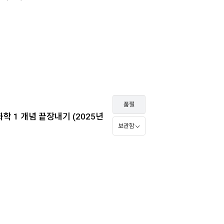
품절
학 1 개념 끝장내기 (2025년
보관함