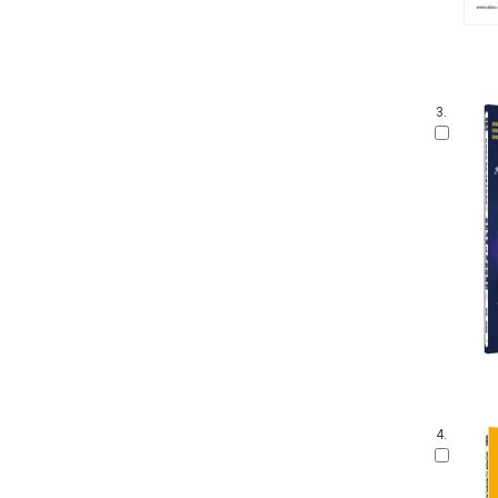
3.
4.