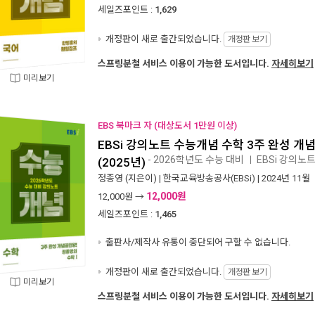
세일즈포인트 :
1,629
개정판이 새로 출간되었습니다.
개정판 보기
스프링분철 서비스 이용이 가능한 도서입니다.
자세히보기
미리보기
EBS 북마크 자 (대상도서 1만원 이상)
EBSi 강의노트 수능개념 수학 3주 완성 
- 2026학년도 수능 대비
EBSi 강의노트
ㅣ
(2025년)
정종영
(지은이) |
한국교육방송공사(EBSi)
| 2024년 11월
12,000원
12,000
원 →
세일즈포인트 :
1,465
출판사/제작사 유통이 중단되어 구할 수 없습니다.
개정판이 새로 출간되었습니다.
개정판 보기
미리보기
스프링분철 서비스 이용이 가능한 도서입니다.
자세히보기