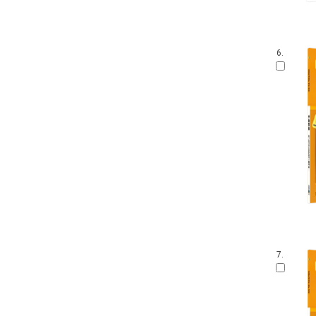
6.
7.