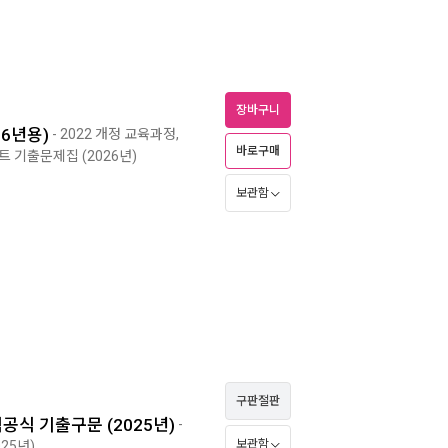
장바구니
26년용)
- 2022 개정 교육과정,
바로구매
노트 기출문제집 (2026년)
보관함
구판절판
공식 기출구문 (2025년)
-
보관함
025년)