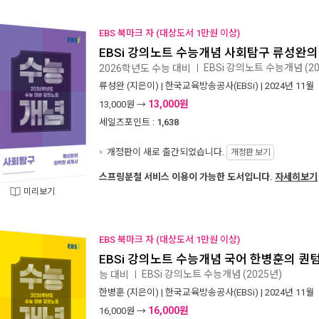
EBS 북마크 자 (대상도서 1만원 이상)
EBSi 강의노트 수능개념 사회탐구 류성완의 
EBSi 강의노트 수능개념 (2
2026학년도 수능 대비
ㅣ
류성완
(지은이) |
한국교육방송공사(EBSi)
| 2024년 11월
13,000원
13,000
원 →
세일즈포인트 :
1,638
개정판이 새로 출간되었습니다.
개정판 보기
스프링분철 서비스 이용이 가능한 도서입니다.
자세히보기
미리보기
EBS 북마크 자 (대상도서 1만원 이상)
EBSi 강의노트 수능개념 국어 한병훈의 퀀텀
EBSi 강의노트 수능개념 (2025년)
능 대비
ㅣ
한병훈
(지은이) |
한국교육방송공사(EBSi)
| 2024년 11월
16,000원
16,000
원 →