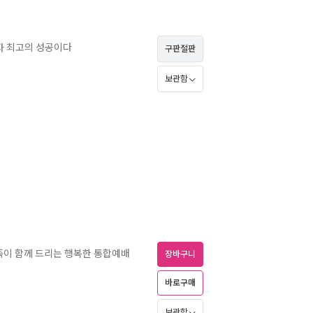
자 최고의 성공이다
구판절판
보관함
가족이 함께 드리는 행복한 통합예배
장바구니
바로구매
보관함