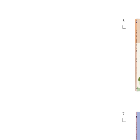
6.
7.