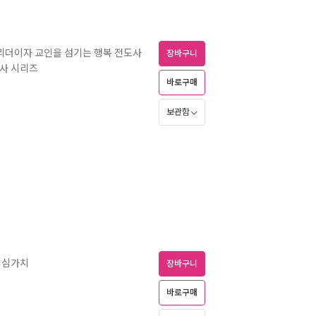
 리더이자 교인을 섬기는 행복 전도사
장바구니
집사 시리즈
바로구매
보관함
 핵심가치
장바구니
바로구매