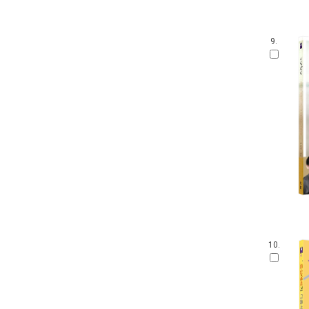
9.
10.