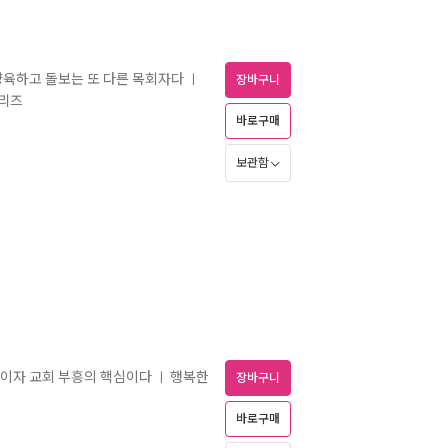
양육하고 돌보는 또 다른 목회자다
ㅣ
장바구니
시리즈
바로구매
보관함
둥이자 교회 부흥의 핵심이다
행복한
ㅣ
장바구니
바로구매