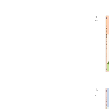
3.
4.