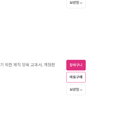
보관함
기 위한 제직 양육 교과서, 개정판
장바구니
바로구매
보관함