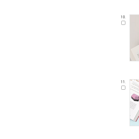
10.
11.