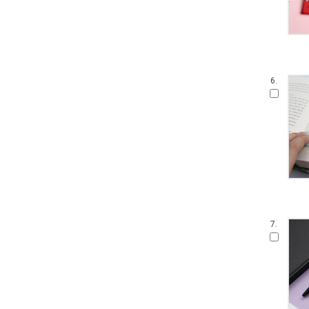
6.
7.