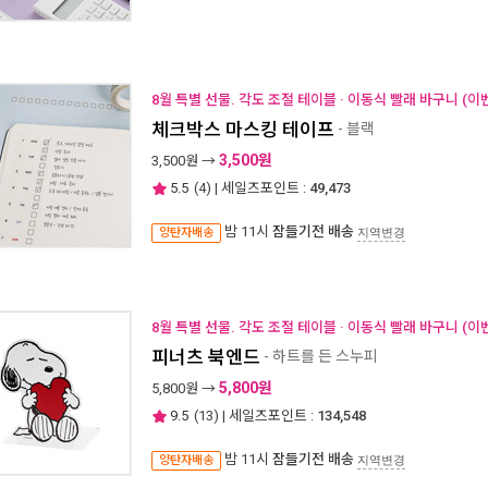
8월 특별 선물. 각도 조절 테이블 · 이동식 빨래 바구니 (이
체크박스 마스킹 테이프
- 블랙
3,500원
3,500
원 →
5.5
(
4
) | 세일즈포인트 :
49,473
밤 11시
잠들기전 배송
양탄자배송
지역변경
8월 특별 선물. 각도 조절 테이블 · 이동식 빨래 바구니 (이
피너츠 북엔드
- 하트를 든 스누피
5,800원
5,800
원 →
9.5
(
13
) | 세일즈포인트 :
134,548
밤 11시
잠들기전 배송
양탄자배송
지역변경