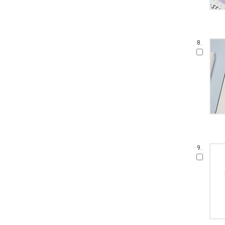
8.
9.