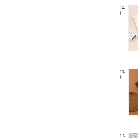
12.
13.
14.