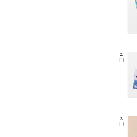
2.
3.