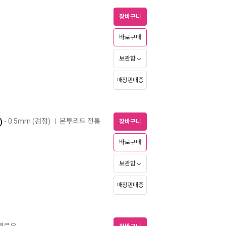
장바구니
바로구매
보관함
매장판매중
)
- 0.5mm (검정)
본투리드 전통
ㅣ
장바구니
바로구매
보관함
매장판매중
 옐로우