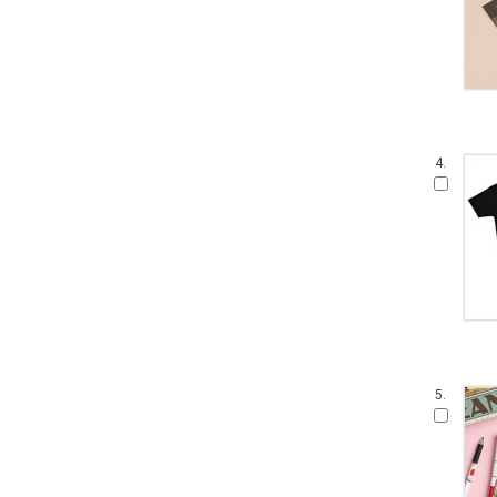
4.
5.