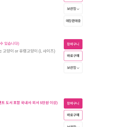
보관함
매장판매중
 수 있습니다)
장바구니
는 고양이 or 유령고양이 (L 사이즈)
바로구매
보관함
벤트 도서 포함 국내서·외서 5만원 이상)
장바구니
바로구매