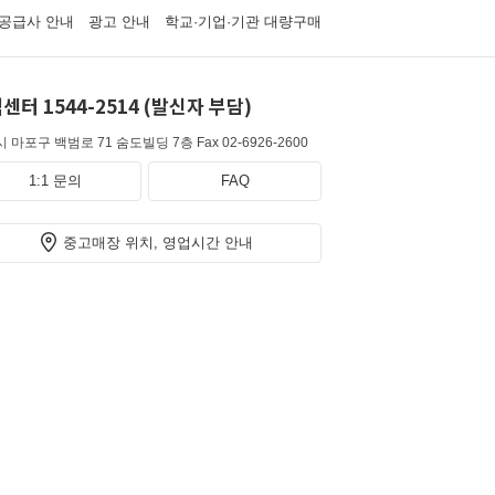
공급사 안내
광고 안내
학교·기업·기관 대량구매
센터 1544-2514 (발신자 부담)
 마포구 백범로 71 숨도빌딩 7층
Fax 02-6926-2600
1:1 문의
FAQ
중고매장 위치, 영업시간 안내