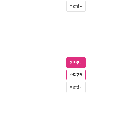
보관함
장바구니
바로구매
보관함