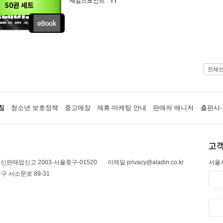
세일즈포인트 :
11
50권 세트
전체
침
청소년 보호정책
중고매장
제휴·마케팅 안내
판매자 매니저
출판사·
고객
신판매업신고 2003-서울중구-01520
이메일 privacy@aladin.co.kr
서울시
구 서소문로 89-31