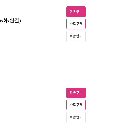
장바구니
총66화/완결)
바로구매
보관함
장바구니
바로구매
보관함