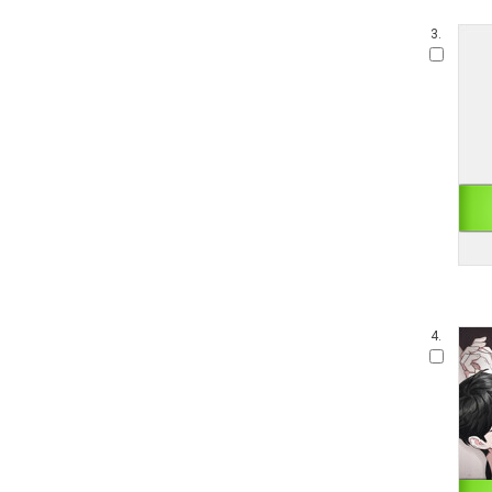
3.
4.