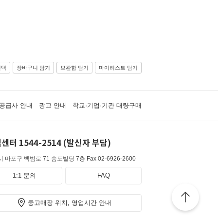
선택
장바구니 담기
보관함 담기
마이리스트 담기
공급사 안내
광고 안내
학교·기업·기관 대량구매
센터 1544-2514 (발신자 부담)
 마포구 백범로 71 숨도빌딩 7층
Fax 02-6926-2600
1:1 문의
FAQ
중고매장 위치, 영업시간 안내