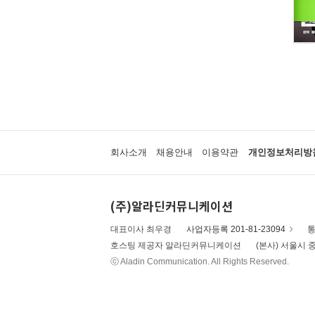
회사소개
채용안내
이용약관
개인정보처리방
(주)알라딘커뮤니케이션
대표이사 최우경
사업자등록 201-81-23094
통
호스팅 제공자 알라딘커뮤니케이션
(본사) 서울시 중
ⓒ Aladin Communication. All Rights Reserved.