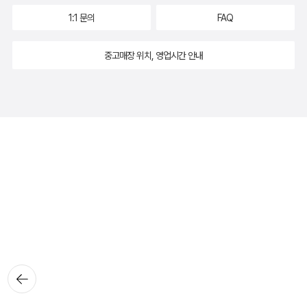
1:1 문의
FAQ
중고매장 위치, 영업시간 안내
뒤로가
기