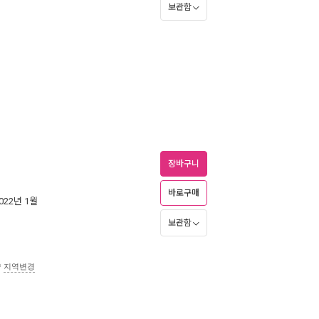
보관함
장바구니
바로구매
2022년 1월
보관함
송
지역변경