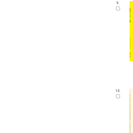
9.
10.