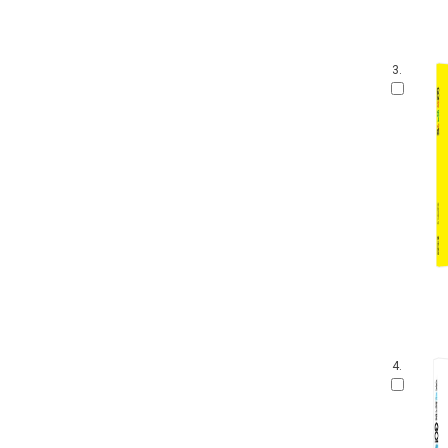
3.
4.