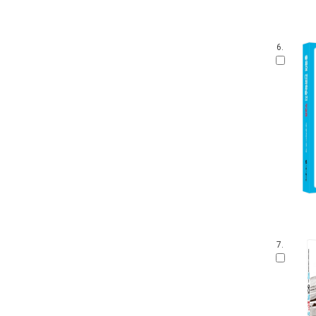
6.
7.