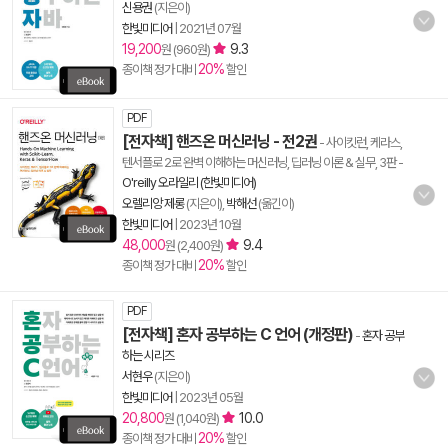
신용권
(지은이)
한빛미디어
|
2021년 07월
19,200
9.3
원 (960원)
20%
종이책 정가 대비
할인
PDF
[전자책] 핸즈온 머신러닝 - 전2권
- 사이킷런, 케라스,
텐서플로 2로 완벽 이해하는 머신러닝, 딥러닝 이론 & 실무, 3판
-
O'reilly 오라일리 (한빛미디어)
오렐리앙 제롱
(지은이),
박해선
(옮긴이)
한빛미디어
|
2023년 10월
48,000
9.4
원 (2,400원)
20%
종이책 정가 대비
할인
PDF
[전자책] 혼자 공부하는 C 언어 (개정판)
-
혼자 공부
하는 시리즈
서현우
(지은이)
한빛미디어
|
2023년 05월
20,800
10.0
원 (1,040원)
20%
종이책 정가 대비
할인