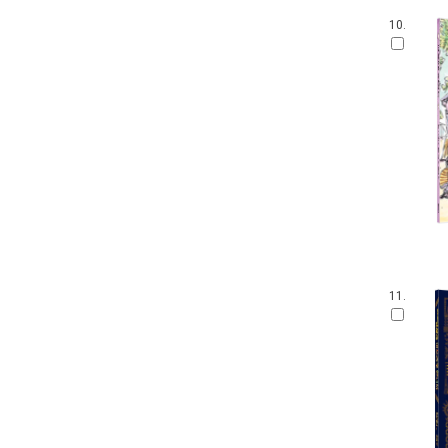
10.
11.