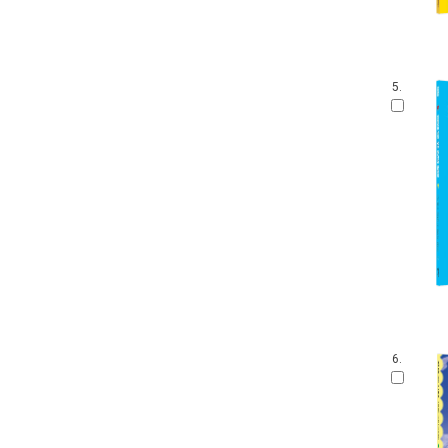
5.
6.