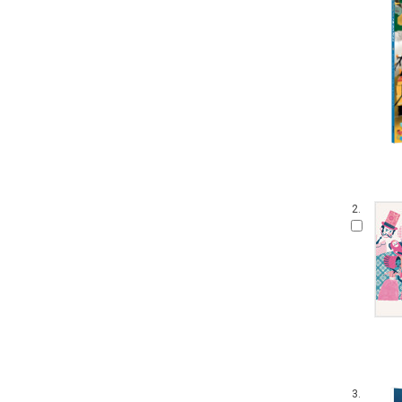
2.
3.