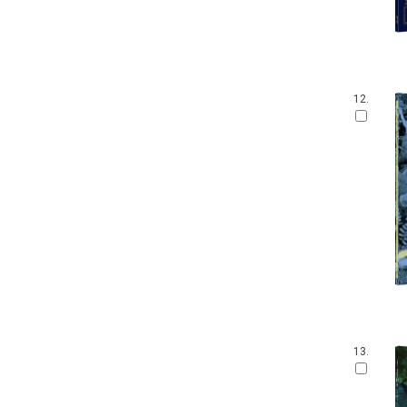
12.
13.