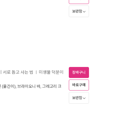
보관함
이 서로 돕고 사는 법
미생물 덕분이
ㅣ
장바구니
바로구매
헌
(옮긴이),
브라이오니 바
,
그레고리 크
보관함