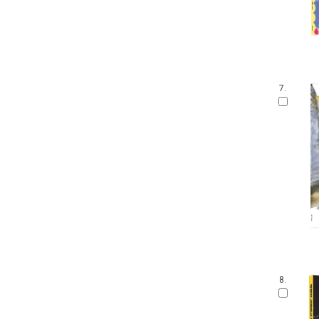
7.
8.