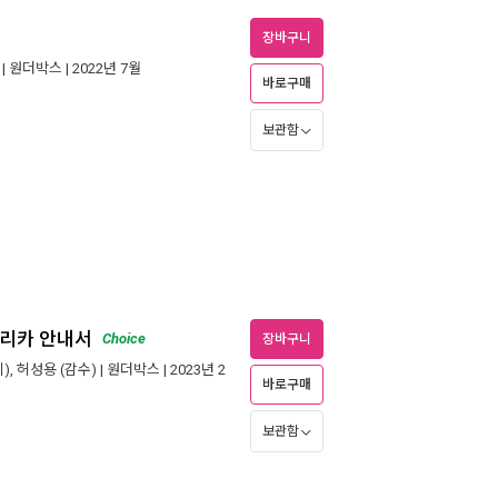
장바구니
|
원더박스
| 2022년 7월
바로구매
보관함
프리카 안내서
Choice
장바구니
),
허성용
(감수) |
원더박스
| 2023년 2
바로구매
보관함