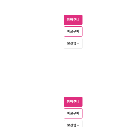
장바구니
바로구매
보관함
장바구니
바로구매
보관함