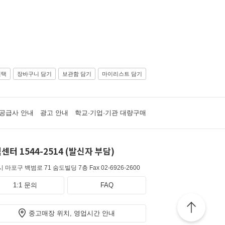
선택
장바구니 담기
보관함 담기
마이리스트 담기
공급사 안내
광고 안내
학교·기업·기관 대량구매
센터 1544-2514 (발신자 부담)
 마포구 백범로 71 숨도빌딩 7층
Fax 02-6926-2600
1:1 문의
FAQ
중고매장 위치, 영업시간 안내