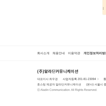
회사소개
채용안내
이용약관
개인정보처리방
(주)알라딘커뮤니케이션
대표이사 최우경
사업자등록 201-81-23094
통
호스팅 제공자 알라딘커뮤니케이션
(본사) 서울시 중
ⓒ Aladin Communication. All Rights Reserved.