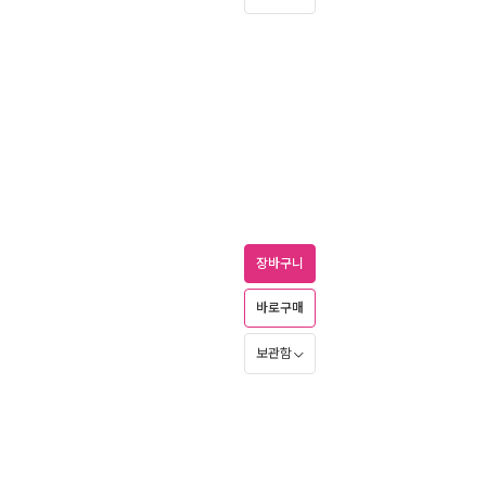
장바구니
바로구매
보관함