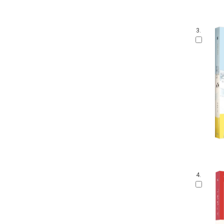
3.
4.