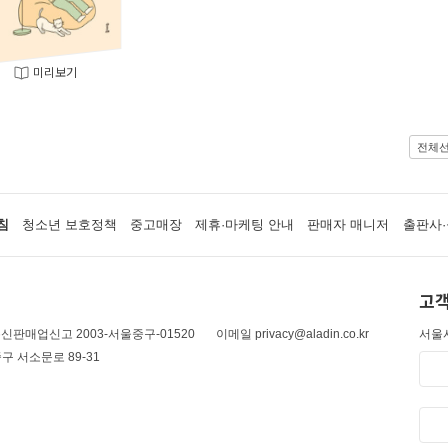
미리보기
전체
침
청소년 보호정책
중고매장
제휴·마케팅 안내
판매자 매니저
출판사·
고객
신판매업신고 2003-서울중구-01520
이메일 privacy@aladin.co.kr
서울시
구 서소문로 89-31