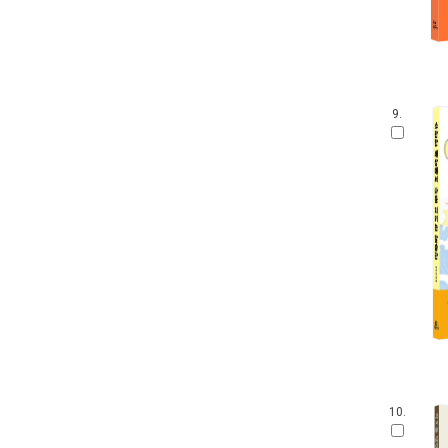
9.
10.