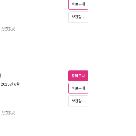
바로구매
보관함
송
지역변경
칙
장바구니
| 2025년 6월
바로구매
보관함
송
지역변경