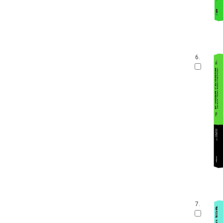
6.
7.