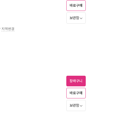
바로구매
보관함
송
지역변경
장바구니
바로구매
보관함