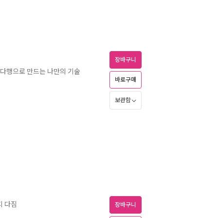
장바구니
 다행으로 만드는 나만의 기술
바로구매
보관함
지 다짐
장바구니