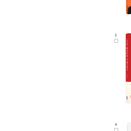
3.
4.