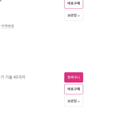
바로구매
보관함
송
지역변경
하기 기술 40가지
장바구니
바로구매
보관함