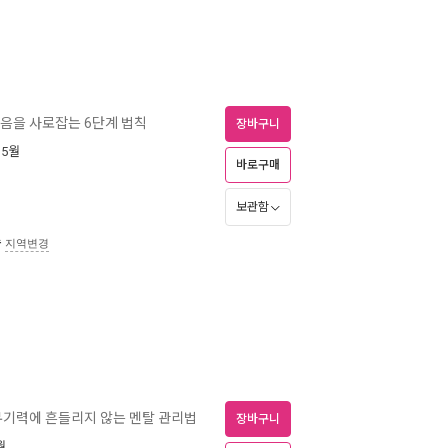
마음을 사로잡는 6단계 법칙
장바구니
 5월
바로구매
보관함
송
지역변경
, 무기력에 흔들리지 않는 멘탈 관리법
장바구니
월