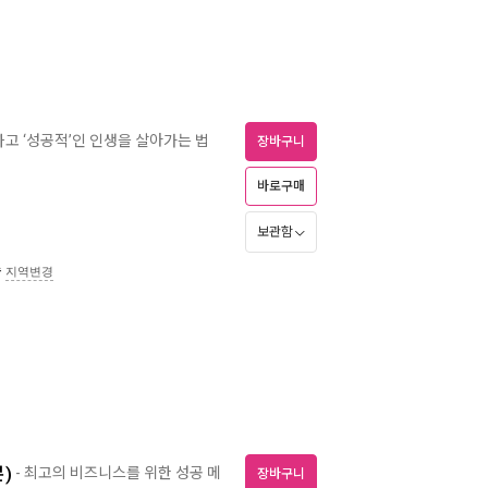
일하고 ‘성공적’인 인생을 살아가는 법
장바구니
바로구매
보관함
송
지역변경
)
- 최고의 비즈니스를 위한 성공 메
장바구니