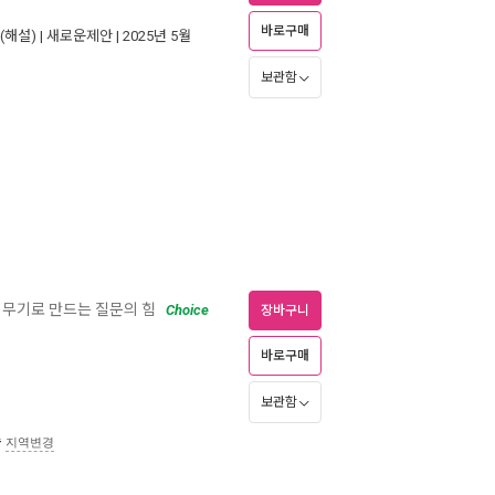
바로구매
(해설) |
새로운제안
| 2025년 5월
보관함
어 무기로 만드는 질문의 힘
Choice
장바구니
바로구매
보관함
송
지역변경