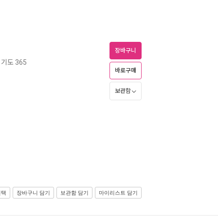
장바구니
기도 365
바로구매
보관함
선택
장바구니 담기
보관함 담기
마이리스트 담기