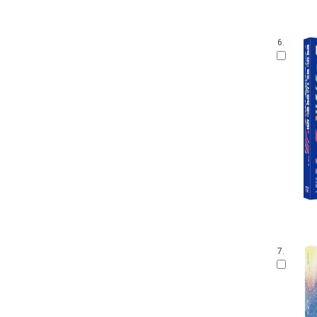
6.
7.