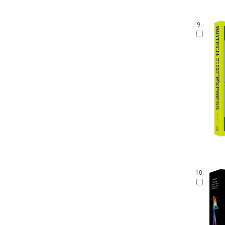
9.
10.