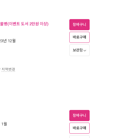
 물병(이벤트 도서 2만원 이상)
장바구니
바로구매
023년 12월
보관함
송
지역변경
장바구니
년 1월
바로구매