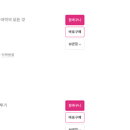
 마약의 모든 것
장바구니
바로구매
보관함
송
지역변경
분투기
장바구니
바로구매
보관함