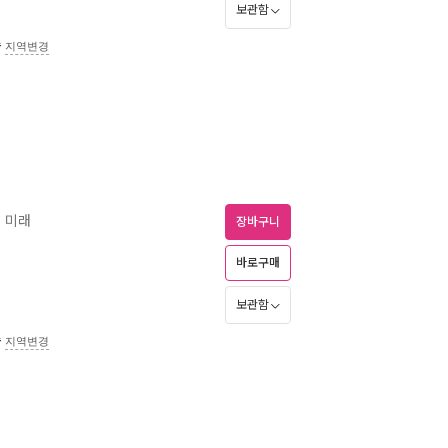
보관함
송
지역변경
 미래
장바구니
바로구매
보관함
송
지역변경