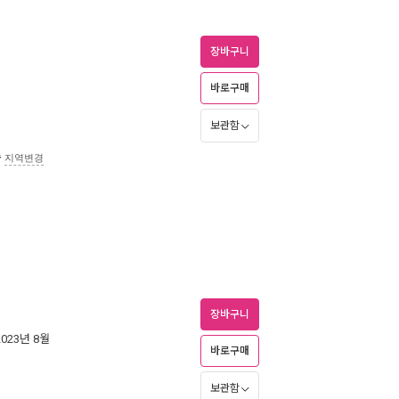
장바구니
바로구매
보관함
송
지역변경
장바구니
2023년 8월
바로구매
보관함