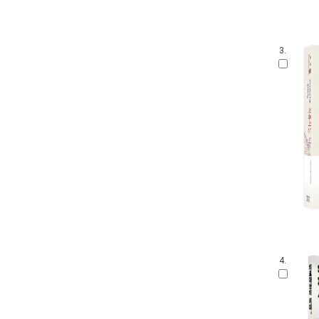
3.
4.