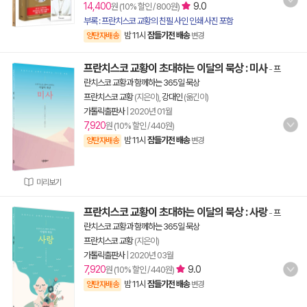
14,400
9.0
원 (10% 할인 / 800원)
부록 : 프란치스코 교황의 친필 사인 인쇄 사진 포함
밤 11시
잠들기전 배송
양탄자배송
변경
프란치스코 교황이 초대하는 이달의 묵상 : 미사
-
프
란치스코 교황과 함께하는 365일 묵상
프란치스코 교황
(지은이),
강대인
(옮긴이)
가톨릭출판사
|
2020년 01월
7,920
원 (10% 할인 / 440원)
밤 11시
잠들기전 배송
양탄자배송
변경
미리보기
프란치스코 교황이 초대하는 이달의 묵상 : 사랑
-
프
란치스코 교황과 함께하는 365일 묵상
프란치스코 교황
(지은이)
가톨릭출판사
|
2020년 03월
7,920
9.0
원 (10% 할인 / 440원)
밤 11시
잠들기전 배송
양탄자배송
변경