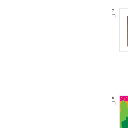
7.
8.