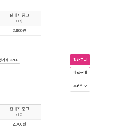
판매자 중고
(13)
2,000원
장바구니
정가제
FREE
바로구매
보관함
판매자 중고
(10)
2,700원