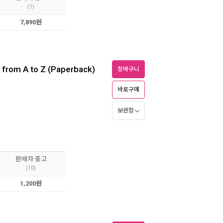
(1)
7,890원
s from A to Z (Paperback)
장바구니
바로구매
보관함
판매자 중고
(10)
1,200원