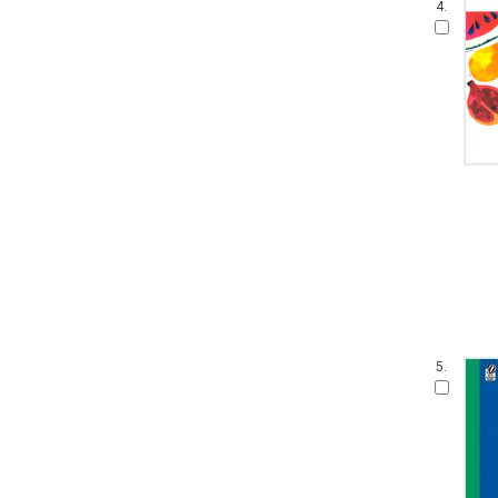
4.
5.