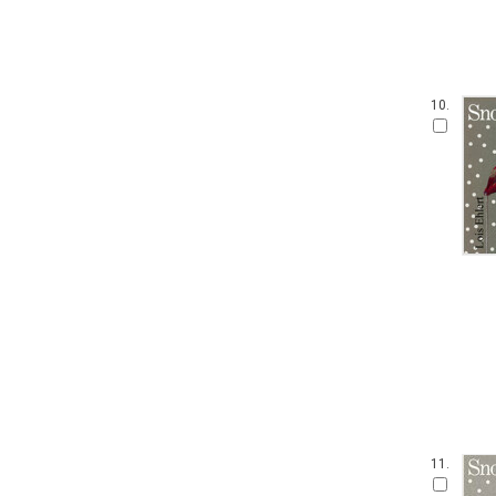
10.
11.