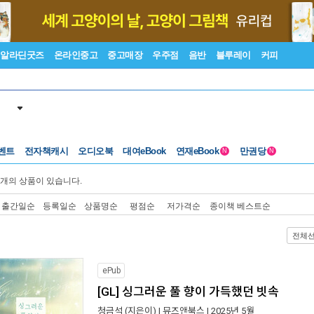
알라딘굿즈
온라인중고
중고매장
우주점
음반
블루레이
커피
벤트
전자책캐시
오디오북
대여eBook
연재eBook
만권당
N
N
개의 상품이 있습니다.
출간일순
등록일순
상품명순
평점순
저가격순
종이책 베스트순
전체
ePub
[GL] 싱그러운 풀 향이 가득했던 빗속
청금석
(지은이) |
뮤즈앤북스
| 2025년 5월