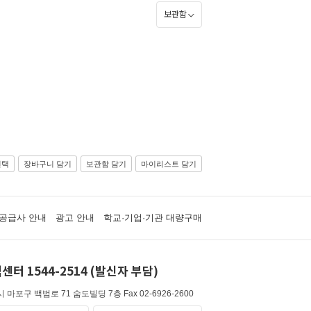
보관함
선택
장바구니 담기
보관함 담기
마이리스트 담기
공급사 안내
광고 안내
학교·기업·기관 대량구매
센터 1544-2514 (발신자 부담)
 마포구 백범로 71 숨도빌딩 7층
Fax 02-6926-2600