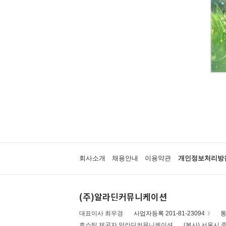
회사소개
채용안내
이용약관
개인정보처리방
(주)알라딘커뮤니케이션
대표이사 최우경
사업자등록 201-81-23094
통
호스팅 제공자 알라딘커뮤니케이션
(본사) 서울시 중