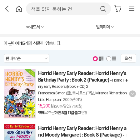
국내도서
얼리리더
이 분야에
15
개의 상품이 있습니다.
옵션
Horrid Henry Early Reader: Horrid Henry's
Birthday Party : Book 2 (Package)
-
Horrid He
nry Early Readers (Book + CD) 2
Francesca Simon
(글),
토니 로스
(그림),
Miranda Richardson
Little Hampton
|
2009년 01월
15,200
원 (20% 할인 / 760원)
택배
로 주문하면
8월 11일 출고
변경
Horrid Henry Early Reader: Horrid Henry a
nd Moody Margaret : Book 8 (Package)
-
H