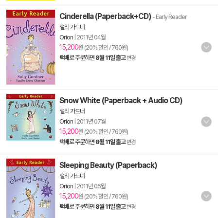
Cinderella (Paperback+CD)
- Early Reader
샐리 가드너
Orion
|
2011년 04월
15,200
원 (20% 할인 / 760원)
택배
로 주문하면
8월 11일 출고
변경
Snow White (Paperback + Audio CD)
샐리 가드너
Orion
|
2011년 07월
15,200
원 (20% 할인 / 760원)
택배
로 주문하면
8월 11일 출고
변경
Sleeping Beauty (Paperback)
샐리 가드너
Orion
|
2011년 05월
15,200
원 (20% 할인 / 760원)
택배
로 주문하면
8월 11일 출고
변경