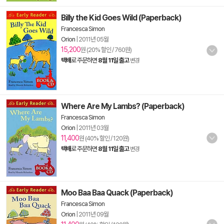
Billy the Kid Goes Wild (Paperback)
Francesca Simon
Orion
|
2011년 05월
15,200
원 (20% 할인 / 760원)
택배
로 주문하면
8월 11일 출고
변경
Where Are My Lambs? (Paperback)
Francesca Simon
Orion
|
2011년 03월
11,400
원 (40% 할인 / 120원)
택배
로 주문하면
8월 11일 출고
변경
Moo Baa Baa Quack (Paperback)
Francesca Simon
Orion
|
2011년 09월