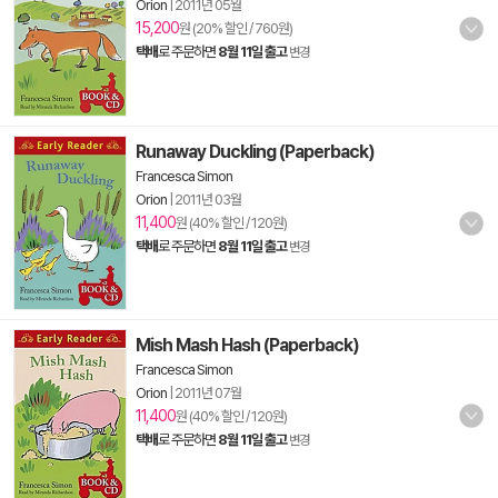
Orion
|
2011년 05월
15,200
원 (20% 할인 / 760원)
택배
로 주문하면
8월 11일 출고
변경
Runaway Duckling (Paperback)
Francesca Simon
Orion
|
2011년 03월
11,400
원 (40% 할인 / 120원)
택배
로 주문하면
8월 11일 출고
변경
Mish Mash Hash (Paperback)
Francesca Simon
Orion
|
2011년 07월
11,400
원 (40% 할인 / 120원)
택배
로 주문하면
8월 11일 출고
변경