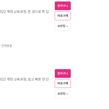
장바구니
2022 개정 교육과정, 한 권으로 꽉 잡
바로구매
보관함
송
지역변경
장바구니
2022 개정 교육과정, 쉽고 빠른 첫 단
바로구매
보관함