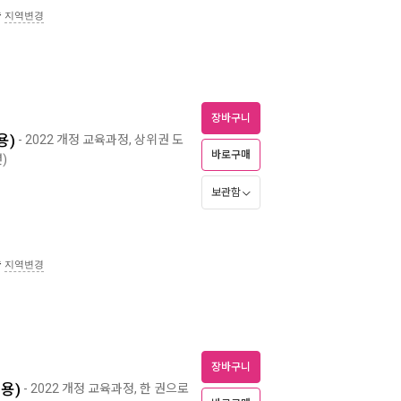
송
지역변경
장바구니
용)
- 2022 개정 교육과정, 상위권 도
바로구매
년)
보관함
송
지역변경
장바구니
년용)
- 2022 개정 교육과정, 한 권으로