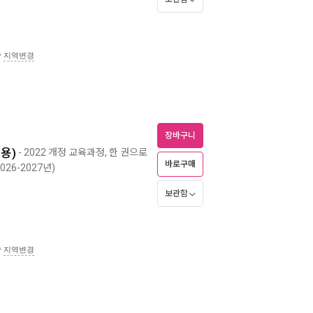
송
지역변경
장바구니
년용)
- 2022 개정 교육과정, 한 권으로
바로구매
026-2027년)
보관함
송
지역변경