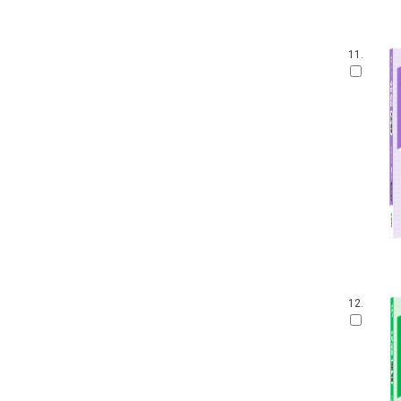
11.
12.