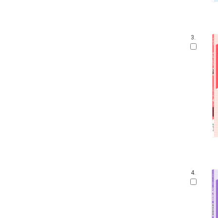
3.
4.