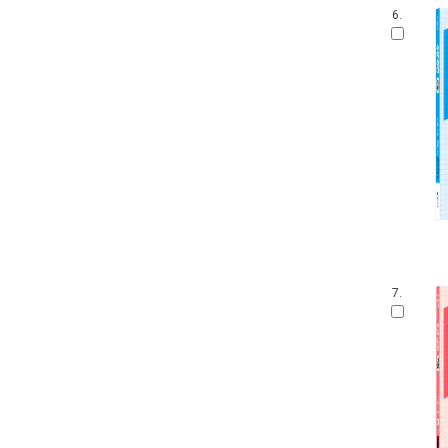
6.
7.