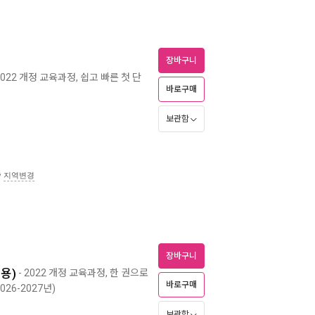
장바구니
2022 개정 교육과정, 쉽고 빠른 첫 단
바로구매
보관함
송
지역변경
장바구니
년용)
- 2022 개정 교육과정, 한 권으로
바로구매
026-2027년)
보관함