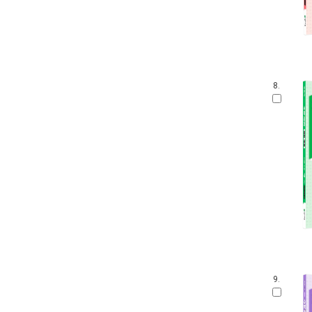
8.
9.