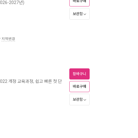
바로구매
026-2027년)
보관함
송
지역변경
장바구니
2022 개정 교육과정, 쉽고 빠른 첫 단
바로구매
보관함