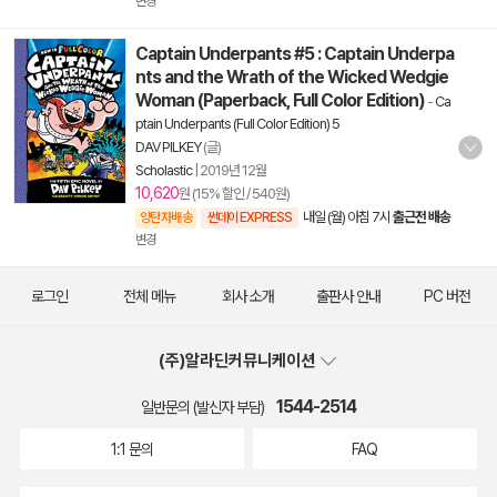
변경
Captain Underpants #5 : Captain Underpa
nts and the Wrath of the Wicked Wedgie
Woman (Paperback, Full Color Edition)
-
Ca
ptain Underpants (Full Color Edition) 5
DAV PILKEY
(글)
Scholastic
|
2019년 12월
10,620
원 (15% 할인 / 540원)
내일 (월) 아침 7시
출근전 배송
양탄자배송
썬데이 EXPRESS
변경
로그인
전체 메뉴
회사 소개
출판사 안내
PC 버전
(주)알라딘커뮤니케이션
1544-2514
일반문의 (발신자 부담)
1:1 문의
FAQ