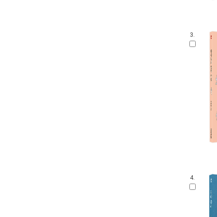
3.
4.