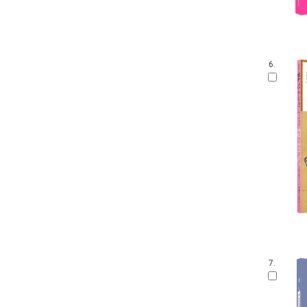
6.
7.