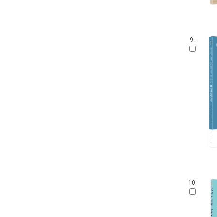
9.
10.