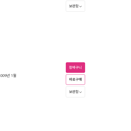
보관함
장바구니
2009년 1월
바로구매
보관함