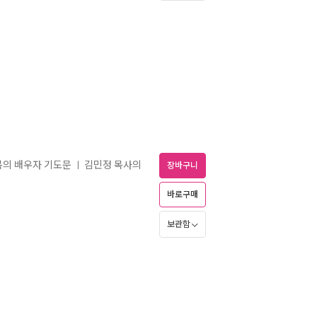
복의 배우자 기도문
김민정 목사의
ㅣ
장바구니
바로구매
보관함