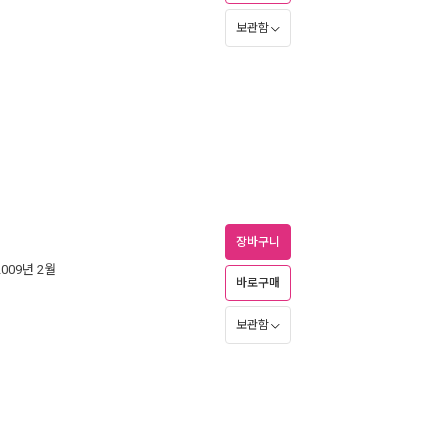
보관함
장바구니
2009년 2월
바로구매
보관함