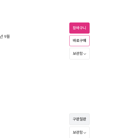
장바구니
0년 9월
바로구매
보관함
구판절판
보관함