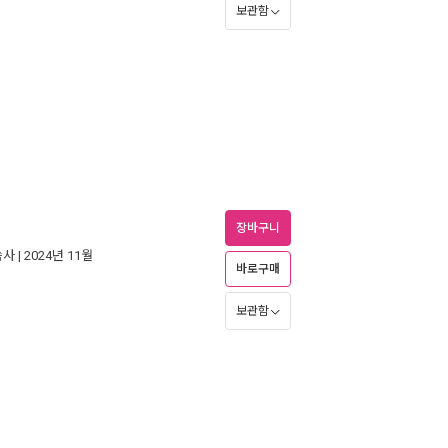
보관함
장바구니
씀사
| 2024년 11월
바로구매
보관함