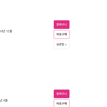
장바구니
010년 12월
바로구매
보관함
장바구니
9년 4월
바로구매