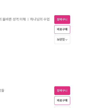
의 올바른 성격 이해
하나님의 수업
ㅣ
장바구니
바로구매
보관함
람들
장바구니
바로구매