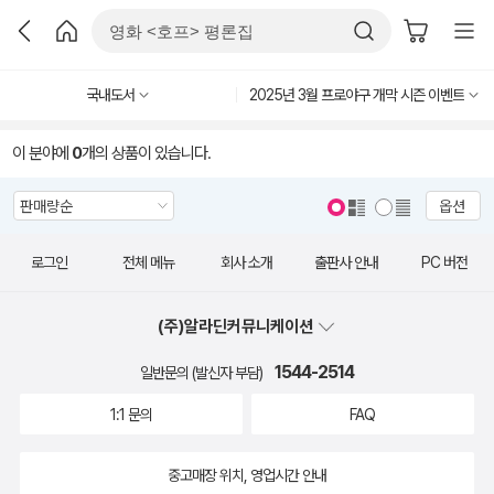
국내도서
2025년 3월 프로야구 개막 시즌 이벤트
이 분야에
0
개의 상품이 있습니다.
옵션
로그인
전체 메뉴
회사 소개
출판사 안내
PC 버전
(주)알라딘커뮤니케이션
1544-2514
일반문의 (발신자 부담)
1:1 문의
FAQ
중고매장 위치, 영업시간 안내