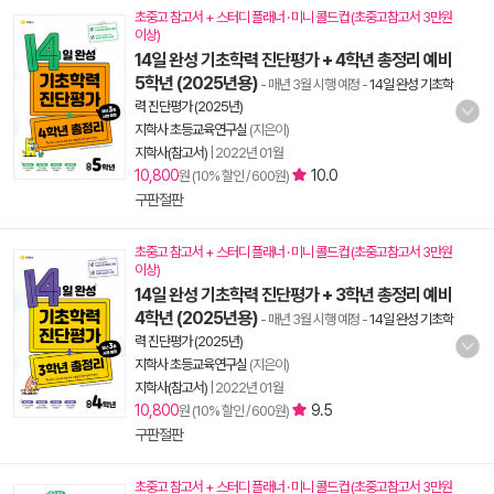
초중고 참고서 + 스터디 플래너 · 미니 콜드컵 (초중고참고서 3만원
이상)
14일 완성 기초학력 진단평가 + 4학년 총정리 예비
5학년 (2025년용)
- 매년 3월 시행 예정
-
14일 완성 기초학
력 진단평가 (2025년)
지학사 초등교육연구실
(지은이)
지학사(참고서)
|
2022년 01월
10,800
10.0
원 (10% 할인 / 600원)
구판절판
초중고 참고서 + 스터디 플래너 · 미니 콜드컵 (초중고참고서 3만원
이상)
14일 완성 기초학력 진단평가 + 3학년 총정리 예비
4학년 (2025년용)
- 매년 3월 시행 예정
-
14일 완성 기초학
력 진단평가 (2025년)
지학사 초등교육연구실
(지은이)
지학사(참고서)
|
2022년 01월
10,800
9.5
원 (10% 할인 / 600원)
구판절판
초중고 참고서 + 스터디 플래너 · 미니 콜드컵 (초중고참고서 3만원