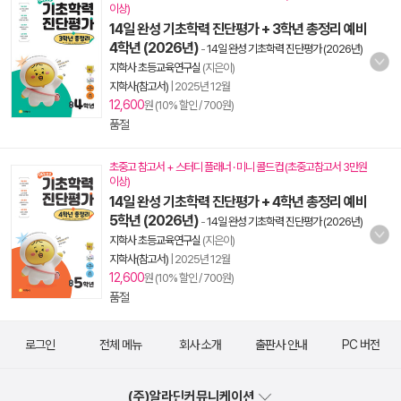
이상)
14일 완성 기초학력 진단평가 + 3학년 총정리 예비
4학년 (2026년)
-
14일 완성 기초학력 진단평가 (2026년)
지학사 초등교육연구실
(지은이)
지학사(참고서)
|
2025년 12월
12,600
원 (10% 할인 / 700원)
품절
초중고 참고서 + 스터디 플래너 · 미니 콜드컵 (초중고참고서 3만원
이상)
14일 완성 기초학력 진단평가 + 4학년 총정리 예비
5학년 (2026년)
-
14일 완성 기초학력 진단평가 (2026년)
지학사 초등교육연구실
(지은이)
지학사(참고서)
|
2025년 12월
12,600
원 (10% 할인 / 700원)
품절
로그인
전체 메뉴
회사 소개
출판사 안내
PC 버전
(주)알라딘커뮤니케이션