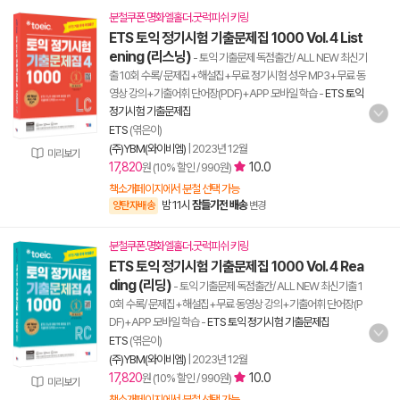
분철쿠폰.명화엘홀더.굿럭피쉬 키링
ETS 토익 정기시험 기출문제집 1000 Vol. 4 List
ening (리스닝)
- 토익 기출문제 독점출간/ ALL NEW 최신기
출 10회 수록/ 문제집+해설집+무료 정기시험 성우 MP3+무료 동
영상 강의+기출어휘 단어장(PDF)+APP 모바일 학습
-
ETS 토익
정기시험 기출문제집
ETS
(엮은이)
(주)YBM(와이비엠)
|
2023년 12월
미리보기
17,820
10.0
원 (10% 할인 / 990원)
책소개페이지에서 분철 선택 가능
밤 11시
잠들기전 배송
양탄자배송
변경
분철쿠폰.명화엘홀더.굿럭피쉬 키링
ETS 토익 정기시험 기출문제집 1000 Vol. 4 Rea
ding (리딩)
- 토익 기출문제 독점출간/ ALL NEW 최신기출 1
0회 수록/ 문제집+해설집+무료 동영상 강의+기출어휘 단어장(P
DF)+APP 모바일 학습
-
ETS 토익 정기시험 기출문제집
ETS
(엮은이)
(주)YBM(와이비엠)
|
2023년 12월
17,820
10.0
원 (10% 할인 / 990원)
미리보기
책소개페이지에서 분철 선택 가능