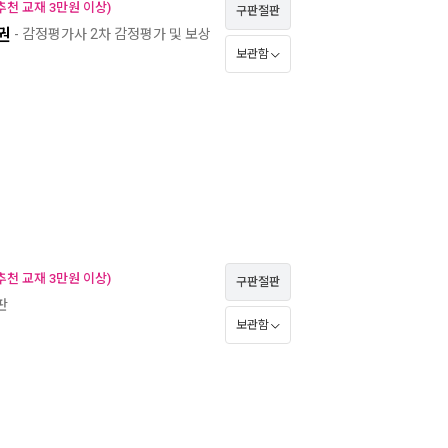
천 교재 3만원 이상)
구판절판
권
- 감정평가사 2차 감정평가 및 보상
보관함
천 교재 3만원 이상)
구판절판
판
보관함