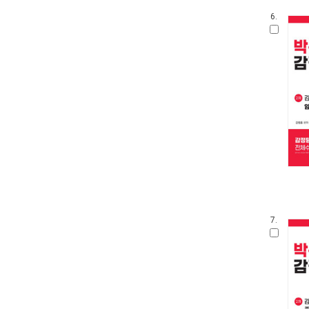
6.
7.