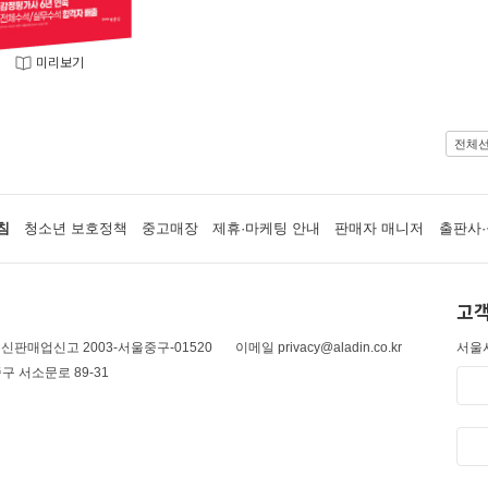
미리보기
전체
침
청소년 보호정책
중고매장
제휴·마케팅 안내
판매자 매니저
출판사·
고객
신판매업신고 2003-서울중구-01520
이메일 privacy@aladin.co.kr
서울시
구 서소문로 89-31