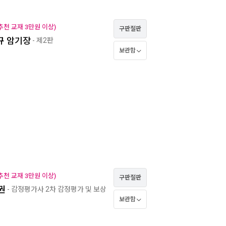
천 교재 3만원 이상)
구판절판
규 암기장
- 제2판
보관함
천 교재 3만원 이상)
구판절판
권
- 감정평가사 2차 감정평가 및 보상
보관함