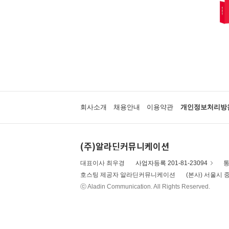
회사소개
채용안내
이용약관
개인정보처리방
(주)알라딘커뮤니케이션
대표이사 최우경
사업자등록 201-81-23094
통
호스팅 제공자 알라딘커뮤니케이션
(본사) 서울시 중
ⓒ Aladin Communication. All Rights Reserved.