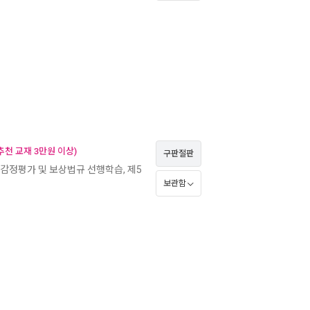
천 교재 3만원 이상)
구판절판
 감정평가 및 보상법규 선행학습, 제5
보관함