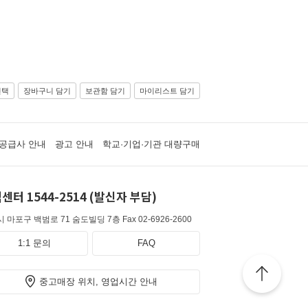
선택
장바구니 담기
보관함 담기
마이리스트 담기
공급사 안내
광고 안내
학교·기업·기관 대량구매
센터 1544-2514 (발신자 부담)
 마포구 백범로 71 숨도빌딩 7층
Fax 02-6926-2600
1:1 문의
FAQ
중고매장 위치, 영업시간 안내