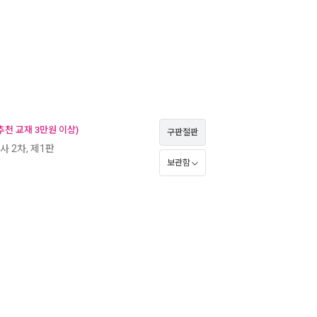
천 교재 3만원 이상)
구판절판
사 2차, 제1판
보관함