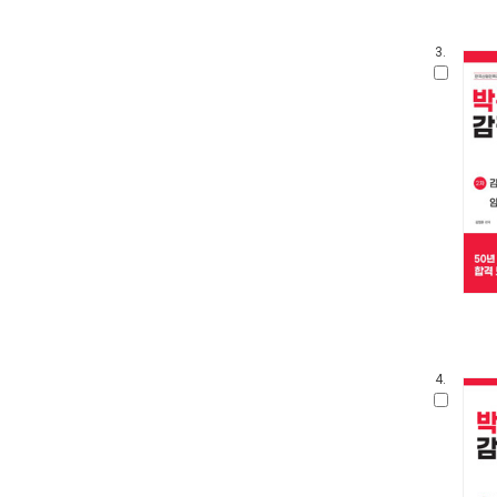
3.
4.