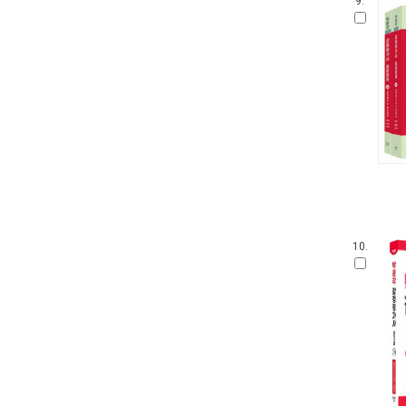
9.
10.