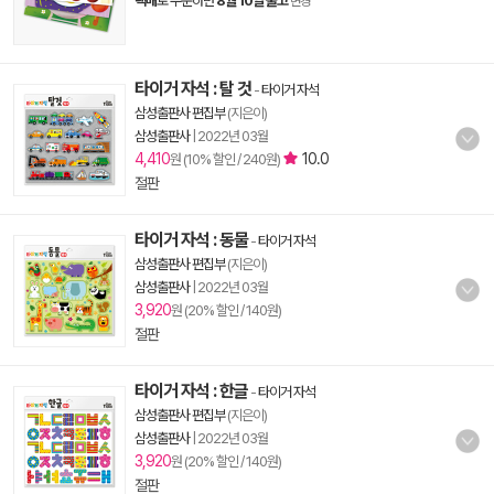
택배
로 주문하면
8월 10일 출고
변경
타이거 자석 : 탈 것
-
타이거 자석
삼성출판사 편집부
(지은이)
삼성출판사
|
2022년 03월
4,410
10.0
원 (10% 할인 / 240원)
절판
타이거 자석 : 동물
-
타이거 자석
삼성출판사 편집부
(지은이)
삼성출판사
|
2022년 03월
3,920
원 (20% 할인 / 140원)
절판
타이거 자석 : 한글
-
타이거 자석
삼성출판사 편집부
(지은이)
삼성출판사
|
2022년 03월
3,920
원 (20% 할인 / 140원)
절판