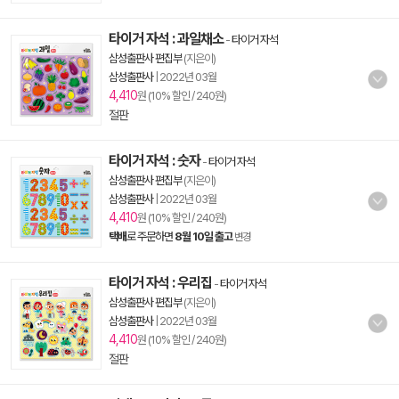
타이거 자석 : 과일채소
-
타이거 자석
삼성출판사 편집부
(지은이)
삼성출판사
|
2022년 03월
4,410
원 (10% 할인 / 240원)
절판
타이거 자석 : 숫자
-
타이거 자석
삼성출판사 편집부
(지은이)
삼성출판사
|
2022년 03월
4,410
원 (10% 할인 / 240원)
택배
로 주문하면
8월 10일 출고
변경
타이거 자석 : 우리집
-
타이거 자석
삼성출판사 편집부
(지은이)
삼성출판사
|
2022년 03월
4,410
원 (10% 할인 / 240원)
절판